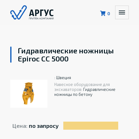
0
Гидравлические ножницы
Epiroc CC 5000
:
Швеция
Навесное оборудование для
экскаваторов:
Гидравлические
ножницы по бетону
Цена:
по запросу