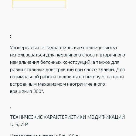
:
Универсальные гидравлические ножницы могут
использоваться для первичного сноса и вторичного
измельчения бетонных конструкций, а также для
резки стальных конструкций при сносе зданий. Для
оптимальной работы ножницы по бетону оснащены
встроенным механизмом неограниченного
вращения 360°.
:
ТЕХНИЧЕСКИЕ ХАРАКТЕРИСТИКИ МОДИФИКАЦИЙ
U, S, И P
Класс утяжелителя: 45 т - 65 т