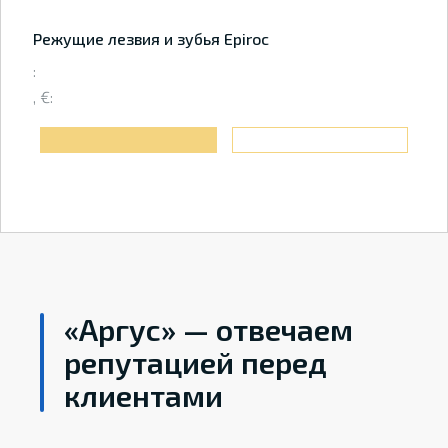
Режущие лезвия и зубья Epiroc
:
, €:
«Аргус» — отвечаем
репутацией перед
клиентами