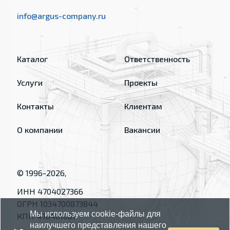
info@argus-company.ru
Каталог
Ответственность
Услуги
Проекты
Контакты
Клиентам
О компании
Вакансии
© 1996-
2026
,
ИНН 4704027366
ОГРН 1034700873844
Мы используем cookie-файлы для
КПП 470401001
наилучшего представления нашего