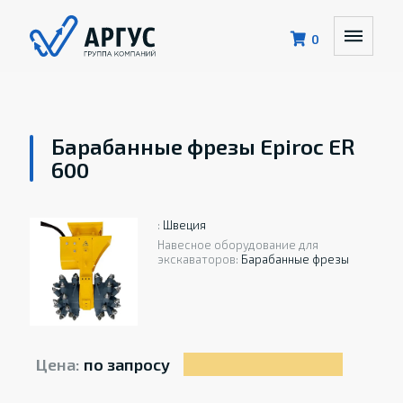
0
Барабанные фрезы Epiroc ER
600
:
Швеция
Навесное оборудование для
экскаваторов:
Барабанные фрезы
Цена:
по запросу