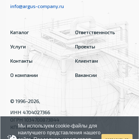
info@argus-company.ru
Каталог
Ответственность
Услуги
Проекты
Контакты
Клиентам
О компании
Вакансии
© 1996-
2026
,
ИНН 4704027366
ОГРН 1034700873844
Мы используем cookie-файлы для
КПП 470401001
наилучшего представления нашего