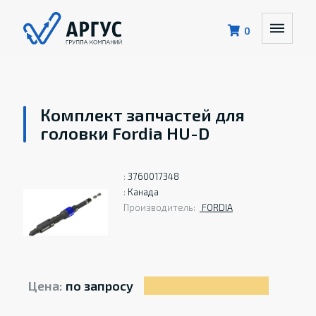
0
Комплект запчастей для
головки Fordia HU-D
:
3760017348
:
Канада
Производитель:
FORDIA
Цена:
по запросу