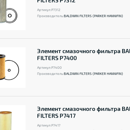
FILTERS P7312
Артикул:
P7312
Производитель:
BALDWIN FILTERS (PARKER HANNIFIN)
Элемент смазочного фильтра B
FILTERS P7400
Артикул:
P7400
Производитель:
BALDWIN FILTERS (PARKER HANNIFIN)
Элемент смазочного фильтра B
FILTERS P7417
Артикул:
P7417