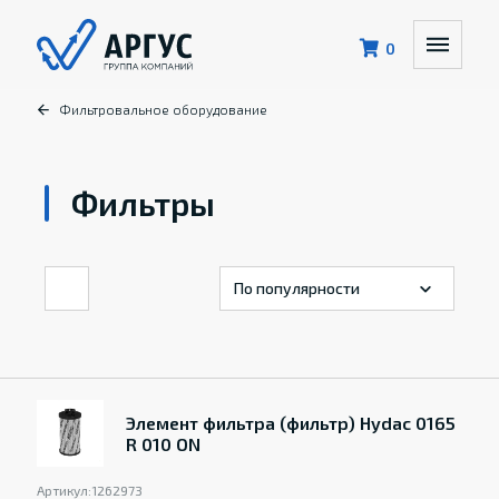
0
Фильтровальное оборудование
Фильтры
Элемент фильтра (фильтр) Hydac 0165
R 010 ON
Артикул:
1262973