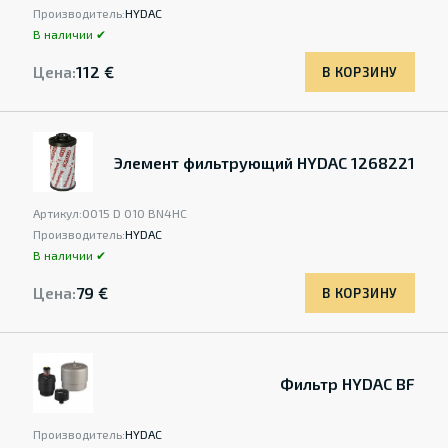
Производитель:
HYDAC
В наличии ✔
Цена:
112 €
В КОРЗИНУ
Элемент фильтрующий HYDAC 1268221
Артикул:
0015 D 010 BN4HC
Производитель:
HYDAC
В наличии ✔
Цена:
79 €
В КОРЗИНУ
Фильтр HYDAC BF
Производитель:
HYDAC