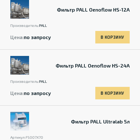
Фильтр PALL Oenoflow HS-12A
Производитель:
PALL
Цена:
по запросу
В КОРЗИНУ
Фильтр PALL Oenoflow HS-24A
Производитель:
PALL
Цена:
по запросу
В КОРЗИНУ
Фильтр PALL Ultralab 5л
Артикул:
FS007X70