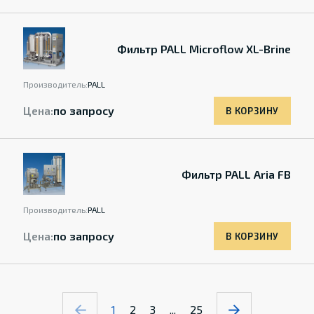
Фильтр PALL Microflow XL-Brine
Производитель:
PALL
Цена:
по запросу
В КОРЗИНУ
Фильтр PALL Aria FB
Производитель:
PALL
Цена:
по запросу
В КОРЗИНУ
1
2
3
...
25