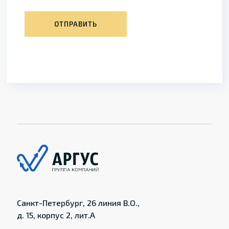
ОТПРАВИТЬ
Санкт-Петербург, 26 линия В.О.,
д. 15, корпус 2, лит.А