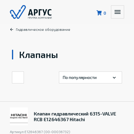
0
Гидравлическое оборудование
Клапаны
Клапан гидравлический 6315-VALVE
RCB E12646367 Hitachi
Артикул:
Е12646367 (00-00036732)