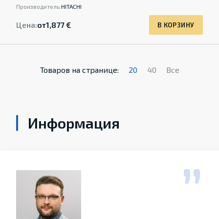
Производитель:
HITACHI
Цена:
от
1,877 €
В КОРЗИНУ
Товаров на странице:
20
40
Все
Информация