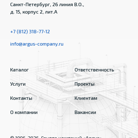
Санкт-Петербург, 26 линия В.О.,
д. 15, корпус 2, лит.А
+7 (812) 318-77-12
info@argus-company.ru
Каталог
Ответственность
Услуги
Проекты
Контакты
Клиентам
О компании
Вакансии
© 1996-
2026
, Группа компаний «Аргус»