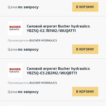
Цена:
по запросу
В КОРЗИНУ
Силовой агрегат Bucher hydraulics
YBZ5Q-E2.7B1W2/WUQAT11
Производитель:
BUCHER HYDRAULICS
Цена:
по запросу
В КОРЗИНУ
Силовой агрегат Bucher hydraulics
YBZ5Q-E3.2B2M2/WUQBT11
Производитель:
BUCHER HYDRAULICS
Цена:
по запросу
В КОРЗИНУ