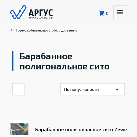
0
Горнодобывающее оборудование
Барабанное
полигональное сито
Барабанное полигональное сито Zewe