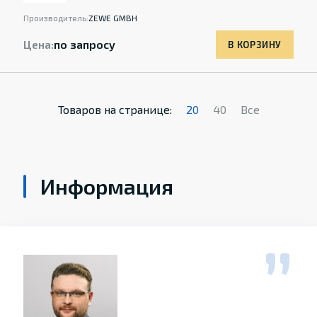
Производитель:
ZEWE GMBH
Цена:
по запросу
В КОРЗИНУ
Товаров на странице:
20
40
Все
Информация