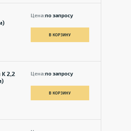
Цена:
по запросу
м)
В КОРЗИНУ
 K 2,2
Цена:
по запросу
м)
В КОРЗИНУ