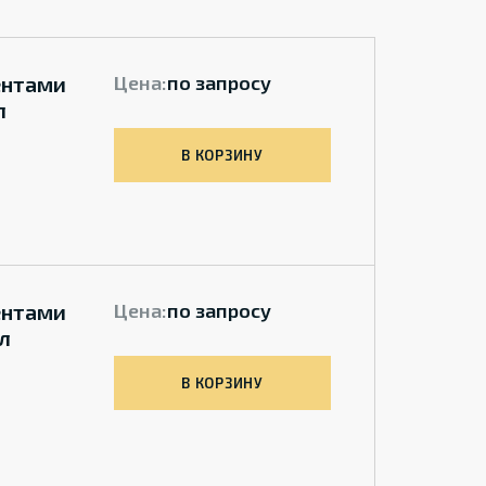
ентами
Цена:
по запросу
л
В КОРЗИНУ
ентами
Цена:
по запросу
ал
В КОРЗИНУ