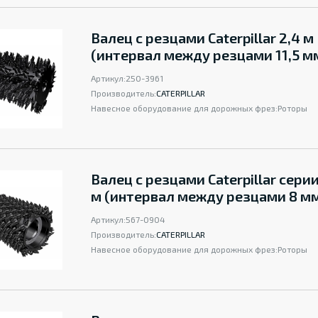
Валец с резцами Caterpillar 2,4 м
(интервал между резцами 11,5 м
Артикул:
250-3961
Производитель:
CATERPILLAR
Навесное оборудование для дорожных фрез:
Роторы
Валец с резцами Caterpillar серии
м (интервал между резцами 8 м
Артикул:
567-0904
Производитель:
CATERPILLAR
Навесное оборудование для дорожных фрез:
Роторы