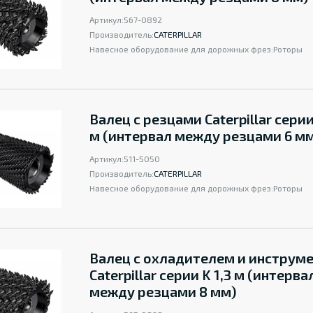
Артикул:
567-0892
Производитель:
CATERPILLAR
Навесное оборудование для дорожных фрез:
Роторы
Валец с резцами Caterpillar серии
м (интервал между резцами 6 м
Артикул:
511-5050
Производитель:
CATERPILLAR
Навесное оборудование для дорожных фрез:
Роторы
Валец с охладителем и инструм
Caterpillar серии K 1,3 м (интерва
между резцами 8 мм)