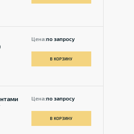
Цена:
по запросу
)
В КОРЗИНУ
ентами
Цена:
по запросу
у
В КОРЗИНУ