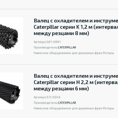
Валец с охладителем и инструм
Caterpillar серии K 1,2 м (интерва
между резцами 8 мм)
Артикул:
567-0891
Производитель:
CATERPILLAR
Навесное оборудование для дорожных фрез:
Роторы
Валец с охладителем и инструм
Caterpillar серии H 2,2 м (интерв
между резцами 6 мм)
Артикул:
511-5049
Производитель:
CATERPILLAR
Навесное оборудование для дорожных фрез:
Роторы