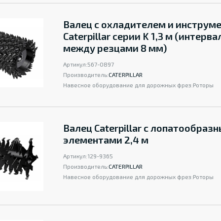
Валец с охладителем и инструм
Caterpillar серии K 1,3 м (интерва
между резцами 8 мм)
Артикул:
567-0897
Производитель:
CATERPILLAR
Навесное оборудование для дорожных фрез:
Роторы
Валец Caterpillar с лопатообраз
элементами 2,4 м
Артикул:
129-9365
Производитель:
CATERPILLAR
Навесное оборудование для дорожных фрез:
Роторы