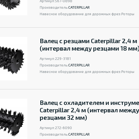
Артикул:
567-0898
Производитель:
CATERPILLAR
Навесное оборудование для дорожных фрез:
Роторы
Валец с резцами Caterpillar 2,4 м
(интервал между резцами 18 мм
Артикул:
229-3181
Производитель:
CATERPILLAR
Навесное оборудование для дорожных фрез:
Роторы
Валец с охладителем и инструм
Caterpillar 2,4 м (интервал межд
резцами 32 мм)
Артикул:
272-6090
Производитель:
CATERPILLAR