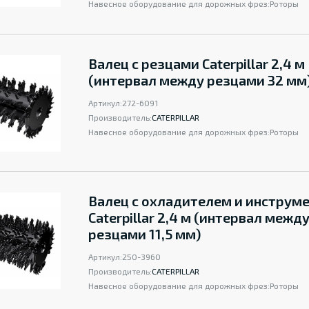
Навесное оборудование для дорожных фрез:
Роторы
Валец с резцами Caterpillar 2,4 м
(интервал между резцами 32 мм
Артикул:
272-6091
Производитель:
CATERPILLAR
Навесное оборудование для дорожных фрез:
Роторы
Валец с охладителем и инструм
Caterpillar 2,4 м (интервал межд
резцами 11,5 мм)
Артикул:
250-3960
Производитель:
CATERPILLAR
Навесное оборудование для дорожных фрез:
Роторы