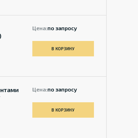
Цена:
по запросу
)
В КОРЗИНУ
ентами
Цена:
по запросу
у
В КОРЗИНУ