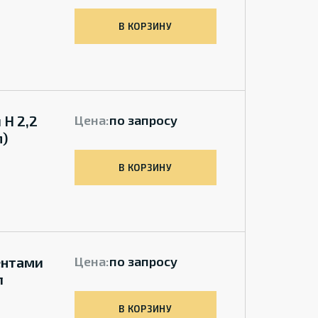
В КОРЗИНУ
 H 2,2
Цена:
по запросу
м)
В КОРЗИНУ
ентами
Цена:
по запросу
л
В КОРЗИНУ