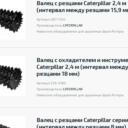
Валец с резцами Caterpillar 2,4 м
(интервал между резцами 15,9 м
Артикул:
287-1724
Производитель:
CATERPILLAR
Навесное оборудование для дорожных фрез:
Роторы
Валец с охладителем и инструм
Caterpillar 2,4 м (интервал межд
резцами 18 мм)
Артикул:
229-3180
Производитель:
CATERPILLAR
Навесное оборудование для дорожных фрез:
Роторы
Валец с резцами Caterpillar серии
(интервал между резцами 8 мм)