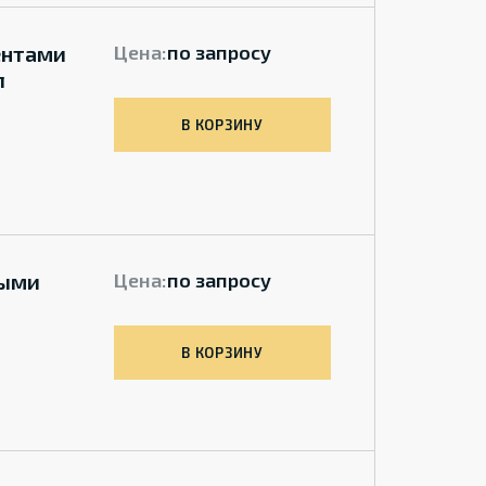
ентами
Цена:
по запросу
л
В КОРЗИНУ
ными
Цена:
по запросу
В КОРЗИНУ