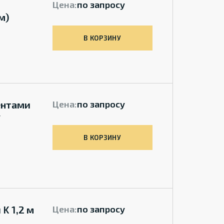
Цена:
по запросу
м)
В КОРЗИНУ
ентами
Цена:
по запросу
у
В КОРЗИНУ
 K 1,2 м
Цена:
по запросу