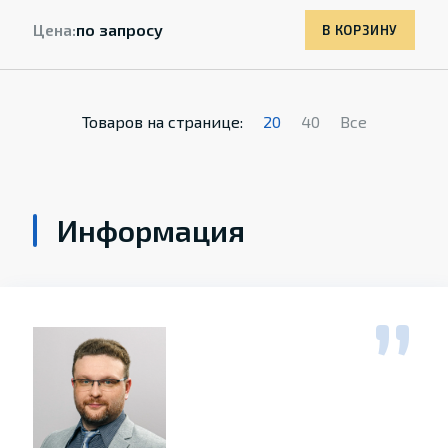
Цена:
по запросу
В КОРЗИНУ
Товаров на странице:
20
40
Все
Информация