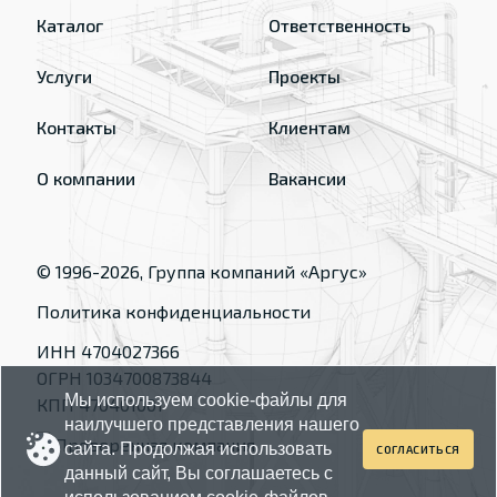
Каталог
Ответственность
Услуги
Проекты
Контакты
Клиентам
О компании
Вакансии
© 1996-
2026
, Группа компаний «Аргус»
Политика конфиденциальности
ИНН 4704027366
ОГРН 1034700873844
Мы используем cookie-файлы для
КПП 470401001
наилучшего представления нашего
сайта. Продолжая использовать
СОГЛАСИТЬСЯ
данный сайт, Вы соглашаетесь с