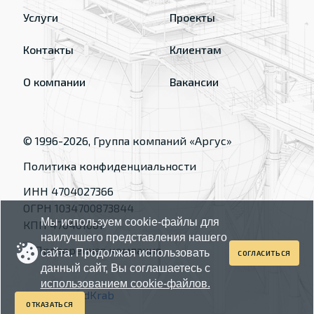
Услуги
Проекты
Контакты
Клиентам
О компании
Вакансии
© 1996-
2026
, Группа компаний «Аргус»
Политика конфиденциальности
ИНН 4704027366
ОГРН 1034700873844
Мы используем cookie-файлы для
КПП 470401001
наилучшего представления нашего
сайта. Продолжая использовать
СОГЛАСИТЬСЯ
данный сайт, Вы соглашаетесь с
использованием cookie-файлов.
Made by
RedKrab
ОТКАЗАТЬСЯ