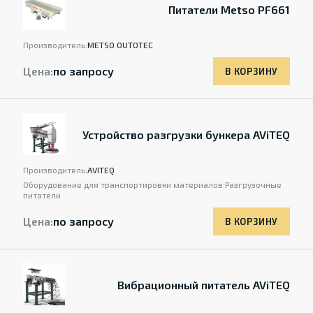
Питатели Metso PF661
Производитель:
METSO OUTOTEC
Цена:
по запросу
В КОРЗИНУ
Устройство разгрузки бункера AViTEQ
Производитель:
AVITEQ
Оборудование для транспортировки материалов:
Разгрузочные
питатели
Цена:
по запросу
В КОРЗИНУ
Вибрационный питатель AViTEQ