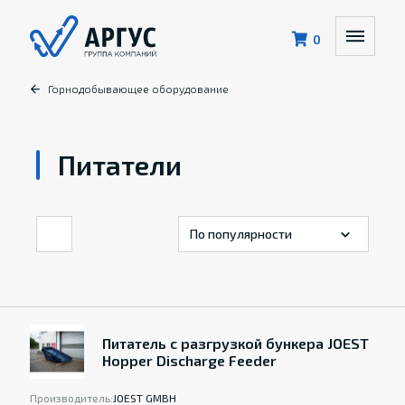
0
Горнодобывающее оборудование
Питатели
Питатель с разгрузкой бункера JOEST
Hopper Discharge Feeder
Производитель:
JOEST GMBH