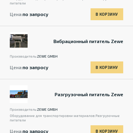
питатели
Цена:
по запросу
В КОРЗИНУ
Вибрационный питатель Zewe
Производитель:
ZEWE GMBH
Цена:
по запросу
В КОРЗИНУ
Разгрузочный питатель Zewe
Производитель:
ZEWE GMBH
Оборудование для транспортировки материалов:
Разгрузочные
питатели
Цена:
по запросу
В КОРЗИНУ