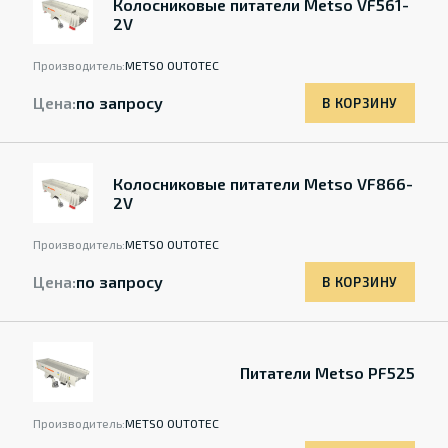
Колосниковые питатели Metso VF561-
2V
Производитель:
METSO OUTOTEC
Цена:
по запросу
В КОРЗИНУ
Колосниковые питатели Metso VF866-
2V
Производитель:
METSO OUTOTEC
Цена:
по запросу
В КОРЗИНУ
Питатели Metso PF525
Производитель:
METSO OUTOTEC