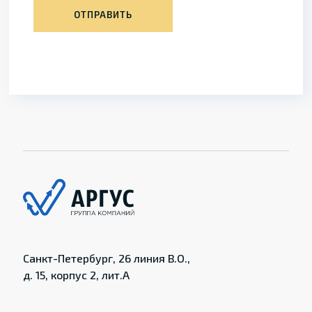
ОТПРАВИТЬ
Санкт-Петербург, 26 линия В.О.,
д. 15, корпус 2, лит.А