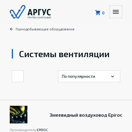
0
Горнодобывающее оборудование
Системы вентиляции
Змеевидный воздуховод Epiroc
Производитель:
EPIROC