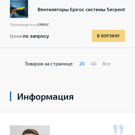
Вентиляторы Epiroc системы Serpent
Производитель:
EPIROC
Цена:
по запросу
В КОРЗИНУ
Товаров на странице:
20
40
Все
Информация