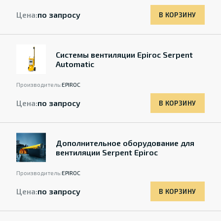
Цена:
по запросу
В КОРЗИНУ
Системы вентиляции Epiroc Serpent
Automatic
Производитель:
EPIROC
Цена:
по запросу
В КОРЗИНУ
Дополнительное оборудование для
вентиляции Serpent Epiroc
Производитель:
EPIROC
Цена:
по запросу
В КОРЗИНУ