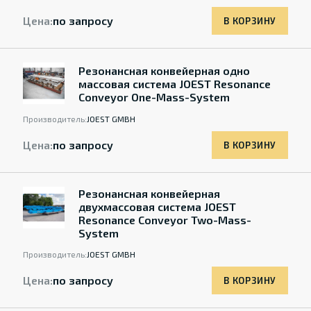
Цена:
по запросу
В КОРЗИНУ
Резонансная конвейерная одно
массовая система JOEST Resonance
Conveyor One-Mass-System
Производитель:
JOEST GMBH
Цена:
по запросу
В КОРЗИНУ
Резонансная конвейерная
двухмассовая система JOEST
Resonance Conveyor Two-Mass-
System
Производитель:
JOEST GMBH
Цена:
по запросу
В КОРЗИНУ