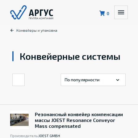
0
Конвейеры и упаковка
Конвейерные системы
Резонансный конвейер компенсации
массы JOEST Resonance Conveyor
Mass compensated
Производитель:
JOEST GMBH