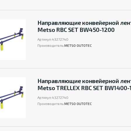
Направляющие конвейерной ле
Metso RBC SET BW450-1200
Артикул:
43272740
Производитель:
METSO OUTOTEC
Направляющие конвейерной ле
Metso TRELLEX RBC SET BW1400-
Артикул:
43272740
Производитель:
METSO OUTOTEC