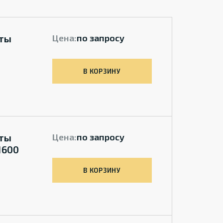
нты
Цена:
по запросу
В КОРЗИНУ
нты
Цена:
по запросу
1600
В КОРЗИНУ