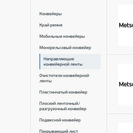
Конвейеры
Край ремня
Мобильные конвейеры
Монорельсовый конвейер
Направляющие
конвейерной ленты
Очистители конвейерной
ленты
Пластинчатый конвейер
Плоский ленточный/
разгрузочный конвейер
Подвесной конвейер
Покрывающий лист