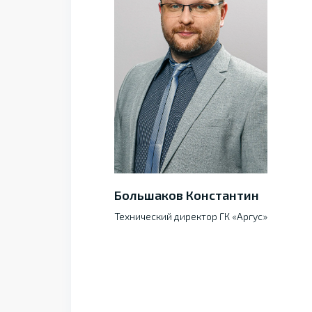
Большаков Константин
Технический директор ГК «Аргус»