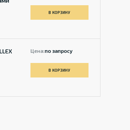
ами
В КОРЗИНУ
LLEX
Цена:
по запросу
В КОРЗИНУ