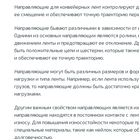
Направляющие для конвейерных лент контролируют 
ее смещение и обеспечивают точную траекторию пер
Направляющие бывают различными в зависимости от и
Одними из основных направляющих являются ролики, 
движением ленты и предотвращают ее отклонение. 
быть положительные цепи и шестерни, которые такж
и обеспечивают ее точную траекторию.
Направляющие могут быть различных размеров и форм
нагрузки и типа ленты. Например, если лента исполь
грузов, то направляющие должны быть достаточно кр
нагрузками.
Другим важным свойством направляющих является их 
направляющие находятся в постоянном контакте с лен
износу. Для повышения износостойкости некоторые 
специальные материалы, такие как нейлон, которые о
долговечностью.