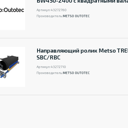
BW450-2400 с квадратными вал
Артикул:
43272760
Производитель:
METSO OUTOTEC
Направляющий ролик Metso TRE
SBC/RBC
Артикул:
43272710
Производитель:
METSO OUTOTEC