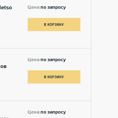
Metso
Цена:
по запросу
В КОРЗИНУ
Цена:
по запросу
лов
В КОРЗИНУ
Цена:
по запросу