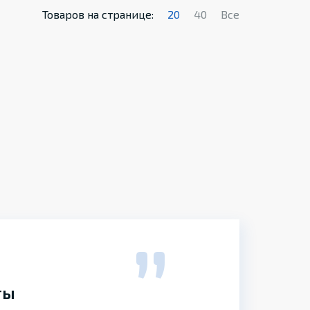
Товаров на странице:
20
40
Все
ты