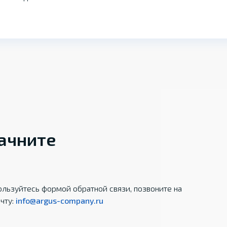
начните
льзуйтесь формой обратной связи, позвоните на
чту:
info@argus-company.ru