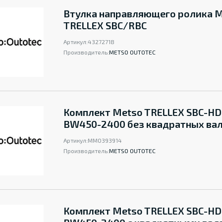
Втулка направляющего ролика 
TRELLEX SBC/RBC
Артикул:
43272718
Производитель:
METSO OUTOTEC
Комплект Metso TRELLEX SBC-HD
BW450-2400 без квадратных ва
Артикул:
ММ0393914
Производитель:
METSO OUTOTEC
Комплект Metso TRELLEX SBC-HD