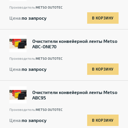
Производитель:
METSO OUTOTEC
Цена:
по запросу
В КОРЗИНУ
Очистители конвейерной ленты Metso
ABC-ONE70
Производитель:
METSO OUTOTEC
Цена:
по запросу
В КОРЗИНУ
Очистители конвейерной ленты Metso
ABC95
Производитель:
METSO OUTOTEC
Цена:
по запросу
В КОРЗИНУ