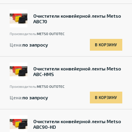
Очистители конвейерной ленты Metso
АВС70
Производитель:
METSO OUTOTEC
Цена:
по запросу
В КОРЗИНУ
Очистители конвейерной ленты Metso
ABC-HMS
Производитель:
METSO OUTOTEC
Цена:
по запросу
В КОРЗИНУ
Очистители конвейерной ленты Metso
ABC90-HD