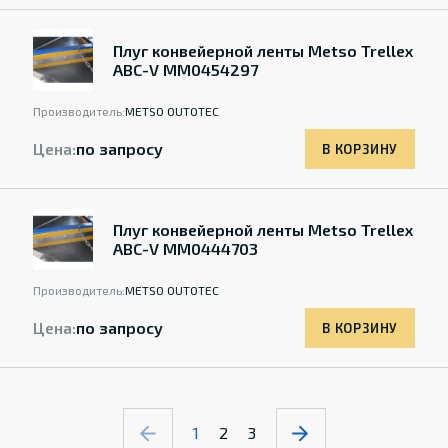
Плуг конвейерной ленты Metso Trellex
ABC-V ММ0454297
Производитель:
METSO OUTOTEC
Цена:
по запросу
В КОРЗИНУ
Плуг конвейерной ленты Metso Trellex
ABC-V ММ0444703
Производитель:
METSO OUTOTEC
Цена:
по запросу
В КОРЗИНУ
1
2
3