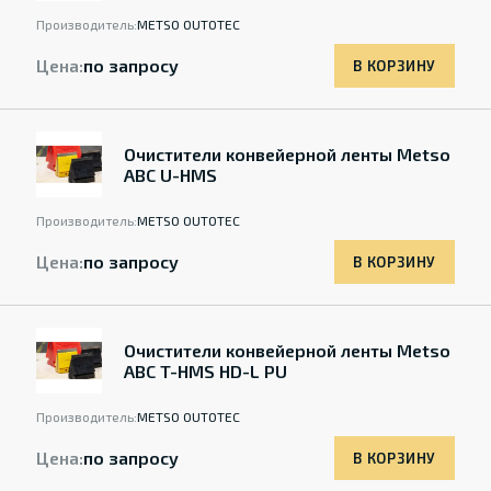
Производитель:
METSO OUTOTEC
Цена:
по запросу
В КОРЗИНУ
Очистители конвейерной ленты Metso
ABC U-HMS
Производитель:
METSO OUTOTEC
Цена:
по запросу
В КОРЗИНУ
Очистители конвейерной ленты Metso
ABC T-HMS HD-L PU
Производитель:
METSO OUTOTEC
Цена:
по запросу
В КОРЗИНУ