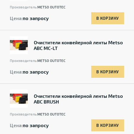
Производитель:
METSO OUTOTEC
Цена:
по запросу
В КОРЗИНУ
Очистители конвейерной ленты Metso
ABC MC-LT
Производитель:
METSO OUTOTEC
Цена:
по запросу
В КОРЗИНУ
Очистители конвейерной ленты Metso
ABC BRUSH
Производитель:
METSO OUTOTEC
Цена:
по запросу
В КОРЗИНУ