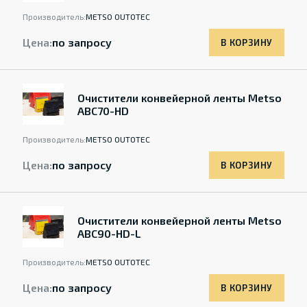
Производитель:
METSO OUTOTEC
Цена:
по запросу
В КОРЗИНУ
Очистители конвейерной ленты Metso
ABC70-HD
Производитель:
METSO OUTOTEC
Цена:
по запросу
В КОРЗИНУ
Очистители конвейерной ленты Metso
ABC90-HD-L
Производитель:
METSO OUTOTEC
Цена:
по запросу
В КОРЗИНУ