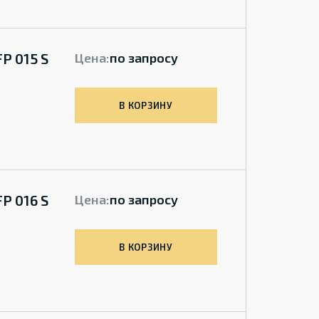
P 015 S
Цена:
по запросу
В КОРЗИНУ
P 016 S
Цена:
по запросу
В КОРЗИНУ