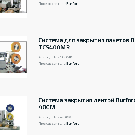
Производитель:
Burford
Система для закрытия пакетов B
TCS400MR
Артикул:
TCS400MR
Производитель:
Burford
Система закрытия лентой Burfor
400M
Артикул:
TCS-400M
Производитель:
Burford