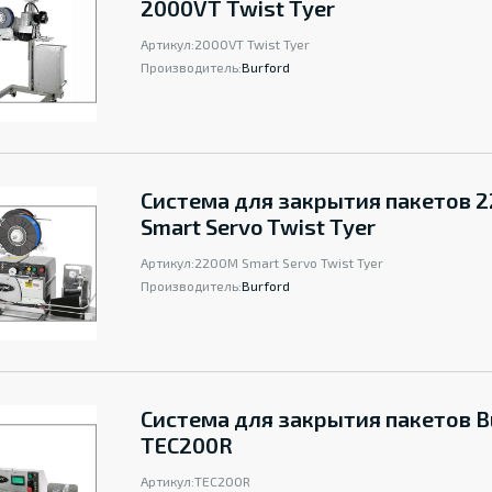
2000VT Twist Tyer
Артикул:
2000VT Twist Tyer
Производитель:
Burford
Система для закрытия пакетов 
Smart Servo Twist Tyer
Артикул:
2200M Smart Servo Twist Tyer
Производитель:
Burford
Система для закрытия пакетов B
TEC200R
Артикул:
TEC200R