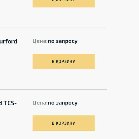
urford
Цена:
по запросу
В КОРЗИНУ
d TCS-
Цена:
по запросу
В КОРЗИНУ