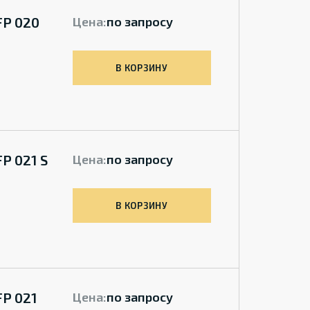
FP 020
Цена:
по запросу
В КОРЗИНУ
P 021 S
Цена:
по запросу
В КОРЗИНУ
FP 021
Цена:
по запросу