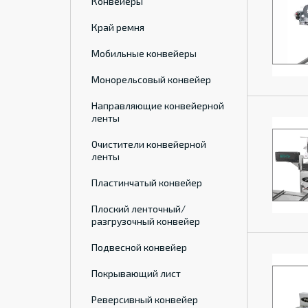
Конвейеры
Край ремня
Мобильные конвейеры
Монорельсовый конвейер
Направляющие конвейерной
ленты
Очистители конвейерной
ленты
Пластинчатый конвейер
Плоский ленточный/
разгрузочный конвейер
Подвесной конвейер
Покрывающий лист
Реверсивный конвейер