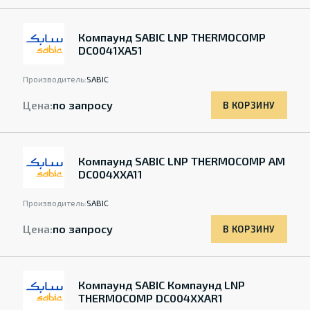
Компаунд SABIC LNP THERMOCOMP
DC0041XA51
Производитель:
SABIC
Цена:
по запросу
В КОРЗИНУ
Компаунд SABIC LNP THERMOCOMP AM
DC004XXA11
Производитель:
SABIC
Цена:
по запросу
В КОРЗИНУ
Компаунд SABIC Компаунд LNP
THERMOCOMP DC004XXAR1