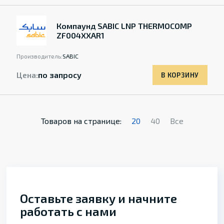
Компаунд SABIC LNP THERMOCOMP
ZF004XXAR1
Производитель:
SABIC
Цена:
по запросу
В КОРЗИНУ
Товаров на странице:
20
40
Все
Оставьте заявку и начните
работать с нами