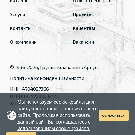
Каталог
Ответственность
Услуги
Проекты
Контакты
Клиентам
О компании
Вакансии
© 1996-
2026
, Группа компаний «Аргус»
Политика конфиденциальности
ИНН 4704027366
ОГРН 1034700873844
Мы используем cookie-файлы для
КПП 470401001
наилучшего представления нашего
сайта. Продолжая использовать
СОГЛАСИТЬСЯ
данный сайт, Вы соглашаетесь с
использованием cookie-файлов.
Made by
RedKrab