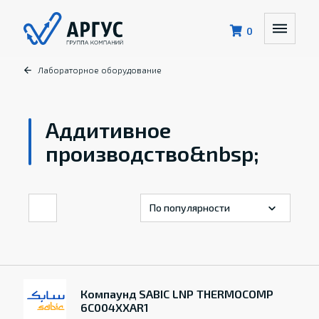
0
Лабораторное оборудование
Аддитивное
производство&nbsp;
Компаунд SABIC LNP THERMOCOMP
6C004XXAR1