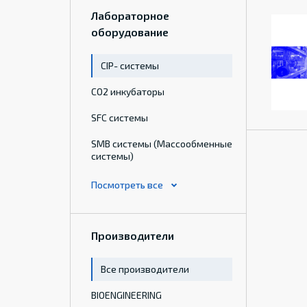
Лабораторное
оборудование
CIP- системы
CO2 инкубаторы
SFC системы
SMB системы (Массообменные
системы)
Производители
Все производители
BIOENGINEERING