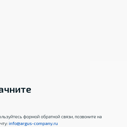
начните
льзуйтесь формой обратной связи, позвоните на
чту:
info@argus-company.ru