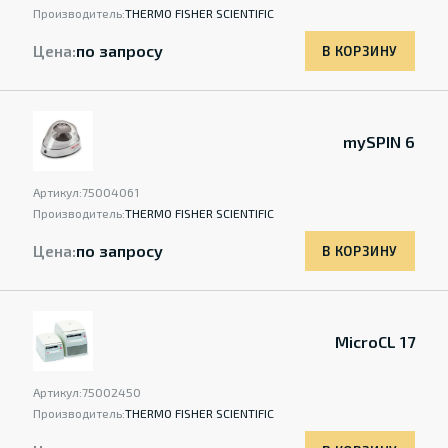
Производитель:
THERMO FISHER SCIENTIFIC
Цена:
по запросу
В КОРЗИНУ
mySPIN 6
Артикул:
75004061
Производитель:
THERMO FISHER SCIENTIFIC
Цена:
по запросу
В КОРЗИНУ
MicroCL 17
Артикул:
75002450
Производитель:
THERMO FISHER SCIENTIFIC