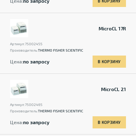
Цена:
по запросу
В КОРЗИНУ
MicroCL 17R
Артикул:
75002455
Производитель:
THERMO FISHER SCIENTIFIC
Цена:
по запросу
В КОРЗИНУ
MicroCL 21
Артикул:
75002465
Производитель:
THERMO FISHER SCIENTIFIC
Цена:
по запросу
В КОРЗИНУ