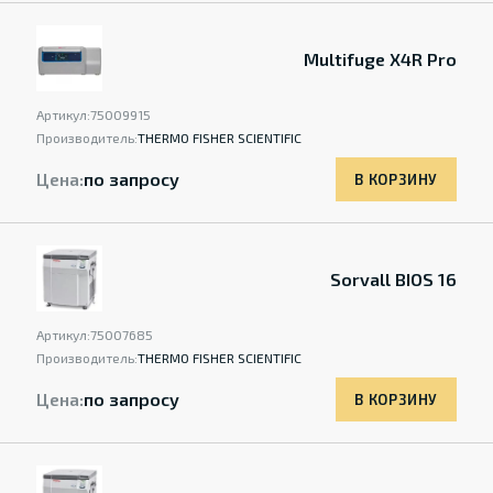
Multifuge X4R Pro
Артикул:
75009915
Производитель:
THERMO FISHER SCIENTIFIC
Цена:
по запросу
В КОРЗИНУ
Sorvall BIOS 16
Артикул:
75007685
Производитель:
THERMO FISHER SCIENTIFIC
Цена:
по запросу
В КОРЗИНУ