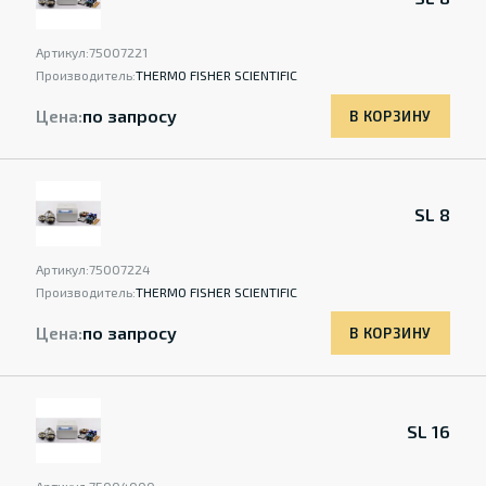
Артикул:
75007221
Производитель:
THERMO FISHER SCIENTIFIC
Цена:
по запросу
В КОРЗИНУ
SL 8
Артикул:
75007224
Производитель:
THERMO FISHER SCIENTIFIC
Цена:
по запросу
В КОРЗИНУ
SL 16