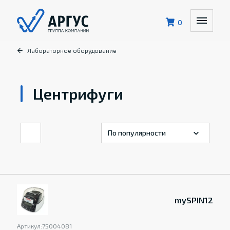
0
Лабораторное оборудование
Центрифуги
mySPIN12
Артикул:
75004081