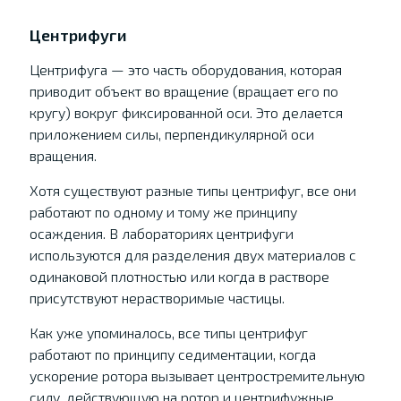
Центрифуги
Центрифуга — это часть оборудования, которая
приводит объект во вращение (вращает его по
кругу) вокруг фиксированной оси. Это делается
приложением силы, перпендикулярной оси
вращения.
Хотя существуют разные типы центрифуг, все они
работают по одному и тому же принципу
осаждения. В лабораториях центрифуги
используются для разделения двух материалов с
одинаковой плотностью или когда в растворе
присутствуют нерастворимые частицы.
Как уже упоминалось, все типы центрифуг
работают по принципу седиментации, когда
ускорение ротора вызывает центростремительную
силу, действующую на ротор и центрифужные