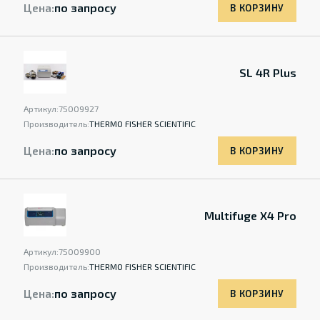
Цена:
по запросу
В КОРЗИНУ
SL 4R Plus
Артикул:
75009927
Производитель:
THERMO FISHER SCIENTIFIC
Цена:
по запросу
В КОРЗИНУ
Multifuge X4 Pro
Артикул:
75009900
Производитель:
THERMO FISHER SCIENTIFIC
Цена:
по запросу
В КОРЗИНУ