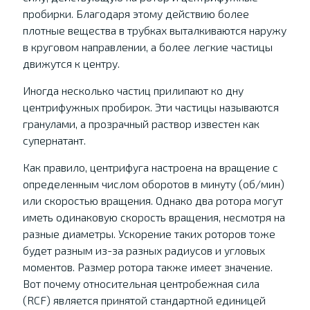
пробирки. Благодаря этому действию более
плотные вещества в трубках выталкиваются наружу
в круговом направлении, а более легкие частицы
движутся к центру.
Иногда несколько частиц прилипают ко дну
центрифужных пробирок. Эти частицы называются
гранулами, а прозрачный раствор известен как
супернатант.
Как правило, центрифуга настроена на вращение с
определенным числом оборотов в минуту (об/мин)
или скоростью вращения. Однако два ротора могут
иметь одинаковую скорость вращения, несмотря на
разные диаметры. Ускорение таких роторов тоже
будет разным из-за разных радиусов и угловых
моментов. Размер ротора также имеет значение.
Вот почему относительная центробежная сила
(RCF) является принятой стандартной единицей