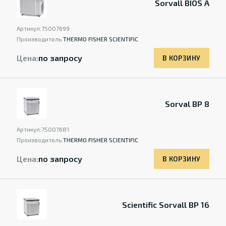
Sorvall BIOS A
Артикул:
75007699
Производитель:
THERMO FISHER SCIENTIFIC
Цена:
по запросу
В КОРЗИНУ
Sorval BP 8
Артикул:
75007681
Производитель:
THERMO FISHER SCIENTIFIC
Цена:
по запросу
В КОРЗИНУ
Scientific Sorvall BP 16