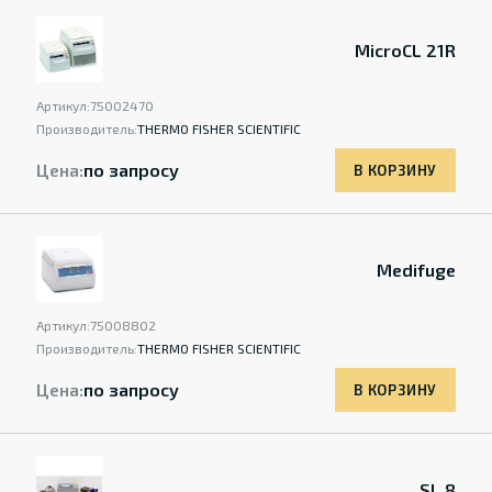
MicroCL 21R
Артикул:
75002470
Производитель:
THERMO FISHER SCIENTIFIC
Цена:
по запросу
В КОРЗИНУ
Medifuge
Артикул:
75008802
Производитель:
THERMO FISHER SCIENTIFIC
Цена:
по запросу
В КОРЗИНУ
SL 8