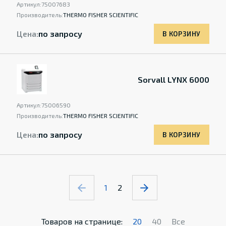
Артикул:
75007683
Производитель:
THERMO FISHER SCIENTIFIC
Цена:
по запросу
В КОРЗИНУ
Sorvall LYNX 6000
Артикул:
75006590
Производитель:
THERMO FISHER SCIENTIFIC
Цена:
по запросу
В КОРЗИНУ
1
2
Товаров на странице:
20
40
Все