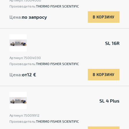
Артикул:
75004000
Производитель:
THERMO FISHER SCIENTIFIC
Цена:
по запросу
В КОРЗИНУ
SL 16R
Артикул:
75004030
Производитель:
THERMO FISHER SCIENTIFIC
Цена:
от
12 €
В КОРЗИНУ
SL 4 Plus
Артикул:
75009912
Производитель:
THERMO FISHER SCIENTIFIC