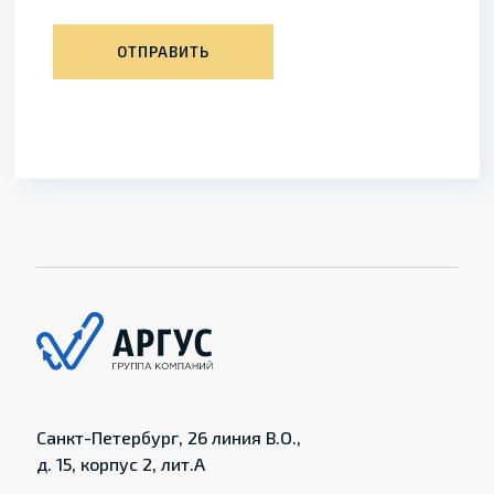
ОТПРАВИТЬ
Санкт-Петербург, 26 линия В.О.,
д. 15, корпус 2, лит.А