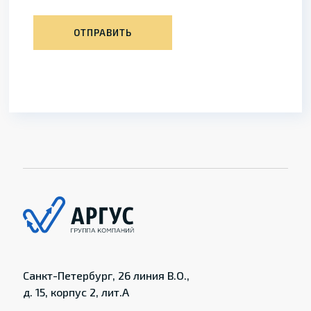
ОТПРАВИТЬ
Санкт-Петербург, 26 линия В.О.,
д. 15, корпус 2, лит.А