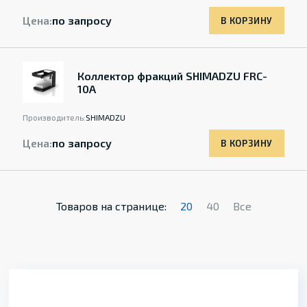
Цена:
по запросу
В КОРЗИНУ
Коллектор фракций SHIMADZU FRC-
10A
Производитель:
SHIMADZU
Цена:
по запросу
В КОРЗИНУ
Товаров на странице:
20
40
Все