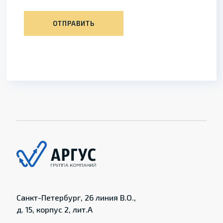
ОТПРАВИТЬ
Санкт-Петербург, 26 линия В.О.,
д. 15, корпус 2, лит.А