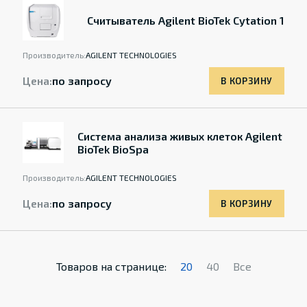
Считыватель Agilent BioTek Cytation 1
Производитель:
AGILENT TECHNOLOGIES
Цена:
по запросу
В КОРЗИНУ
Система анализа живых клеток Agilent
BioTek BioSpa
Производитель:
AGILENT TECHNOLOGIES
Цена:
по запросу
В КОРЗИНУ
Товаров на странице:
20
40
Все