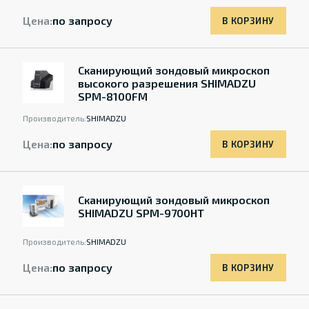
Цена:
по запросу
В КОРЗИНУ
Сканирующий зондовый микроскоп
высокого разрешения SHIMADZU
SPM-8100FM
Производитель:
SHIMADZU
Цена:
по запросу
В КОРЗИНУ
Сканирующий зондовый микроскоп
SHIMADZU SPM-9700HT
Производитель:
SHIMADZU
Цена:
по запросу
В КОРЗИНУ