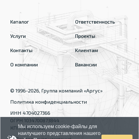
Каталог
Ответственность
Услуги
Проекты
Контакты
Клиентам
О компании
Вакансии
© 1996-
2026
, Группа компаний «Аргус»
Политика конфиденциальности
ИНН 4704027366
ОГРН 1034700873844
Мы используем cookie-файлы для
КПП 470401001
наилучшего представления нашего