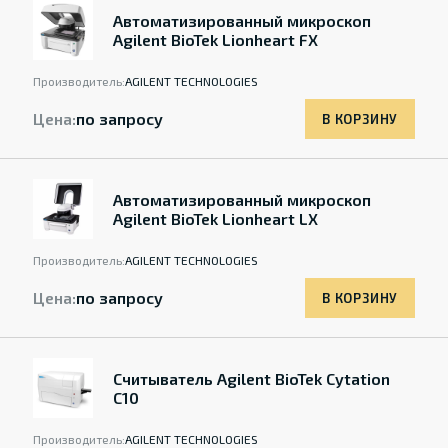
Автоматизированный микроскоп
Agilent BioTek Lionheart FX
Производитель:
AGILENT TECHNOLOGIES
Цена:
по запросу
В КОРЗИНУ
Автоматизированный микроскоп
Agilent BioTek Lionheart LX
Производитель:
AGILENT TECHNOLOGIES
Цена:
по запросу
В КОРЗИНУ
Считыватель Agilent BioTek Cytation
C10
Производитель:
AGILENT TECHNOLOGIES