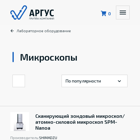
0
Лабораторное оборудование
Микроскопы
Сканирующий зондовый микроскоп/
атомно-силовой микроскоп SPM-
Nanoa
Производитель:
SHIMADZU