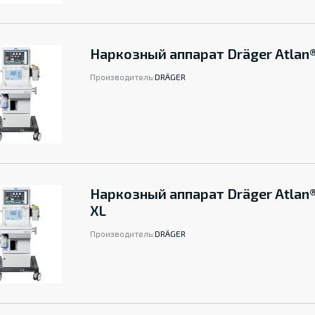
Наркозный аппарат Dräger Atlan
Производитель:
DRÄGER
Наркозный аппарат Dräger Atlan
XL
Производитель:
DRÄGER