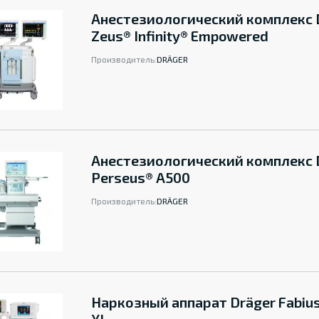
Анестезиологический комплекс 
Zeus® Infinity® Empowered
Производитель:
DRÄGER
Анестезиологический комплекс 
Perseus® A500
Производитель:
DRÄGER
Наркозный аппарат Dräger Fabius