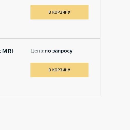
В КОРЗИНУ
s MRI
Цена:
по запросу
В КОРЗИНУ