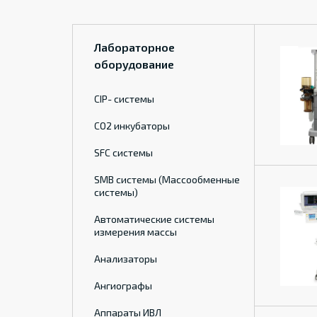
Лабораторное
оборудование
CIP- системы
CO2 инкубаторы
SFC системы
SMB системы (Массообменные
системы)
Автоматические системы
измерения массы
Анализаторы
Ангиографы
Аппараты ИВЛ