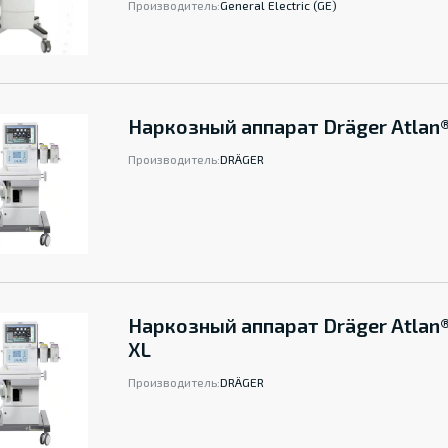
Производитель:
General Electric (GE)
Наркозный аппарат Dräger Atlan
Производитель:
DRÄGER
Наркозный аппарат Dräger Atlan
XL
Производитель:
DRÄGER