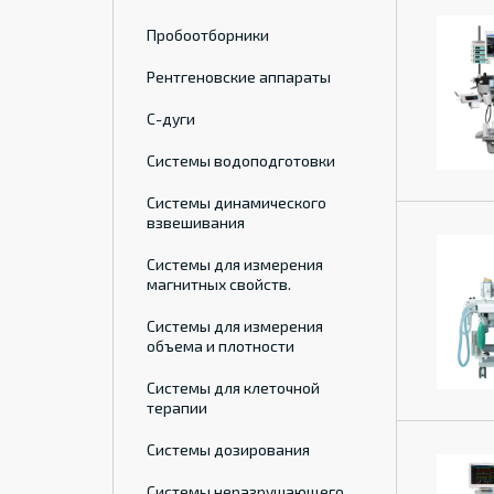
Пробоотборники
Рентгеновские аппараты
С-дуги
Системы водоподготовки
Системы динамического
взвешивания
Системы для измерения
магнитных свойств.
Системы для измерения
объема и плотности
Системы для клеточной
терапии
Системы дозирования
Системы неразрушающего