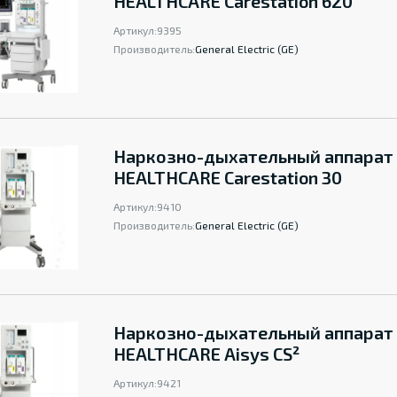
HEALTHCARE Carestation 620
Артикул:
9395
Производитель:
General Electric (GE)
Наркозно-дыхательный аппарат
HEALTHCARE Carestation 30
Артикул:
9410
Производитель:
General Electric (GE)
Наркозно-дыхательный аппарат
HEALTHCARE Aisуs CS²
Артикул:
9421