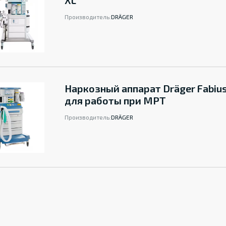
XL
Производитель:
DRÄGER
Наркозный аппарат Dräger Fabiu
для работы при МРТ
Производитель:
DRÄGER