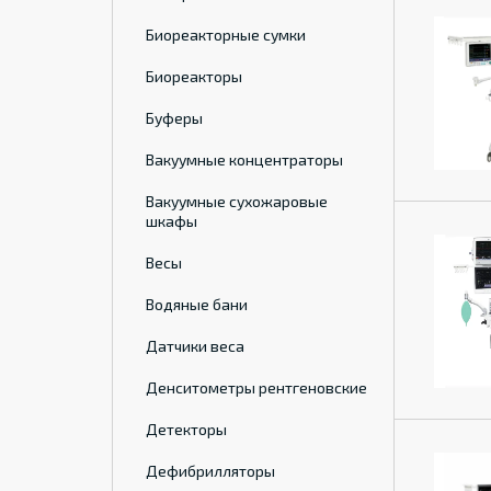
Биореакторные сумки
Биореакторы
Буферы
Вакуумные концентраторы
Вакуумные сухожаровые
шкафы
Весы
Водяные бани
Датчики веса
Денситометры рентгеновские
Детекторы
Дефибрилляторы