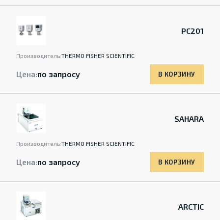
PC201
Производитель:
THERMO FISHER SCIENTIFIC
Цена:
по запросу
В КОРЗИНУ
SAHARA
Производитель:
THERMO FISHER SCIENTIFIC
Цена:
по запросу
В КОРЗИНУ
ARCTIC