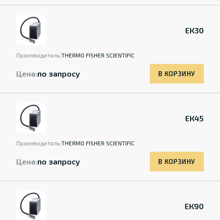
ЕК30
Производитель:
THERMO FISHER SCIENTIFIC
Цена:
по запросу
В КОРЗИНУ
ЕК45
Производитель:
THERMO FISHER SCIENTIFIC
Цена:
по запросу
В КОРЗИНУ
ЕК90