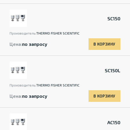
SC150
Производитель:
THERMO FISHER SCIENTIFIC
Цена:
по запросу
В КОРЗИНУ
SC150L
Производитель:
THERMO FISHER SCIENTIFIC
Цена:
по запросу
В КОРЗИНУ
AC150