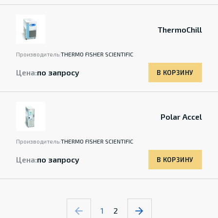
ThermoChill
Производитель:
THERMO FISHER SCIENTIFIC
Цена:
по запросу
В КОРЗИНУ
Polar Accel
Производитель:
THERMO FISHER SCIENTIFIC
Цена:
по запросу
В КОРЗИНУ
1
2