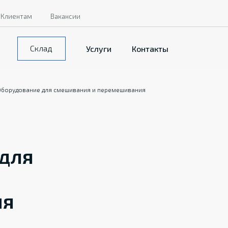
Клиентам
Вакансии
Склад
Услуги
Контакты
борудование для смешивания и перемешивания
для
ия