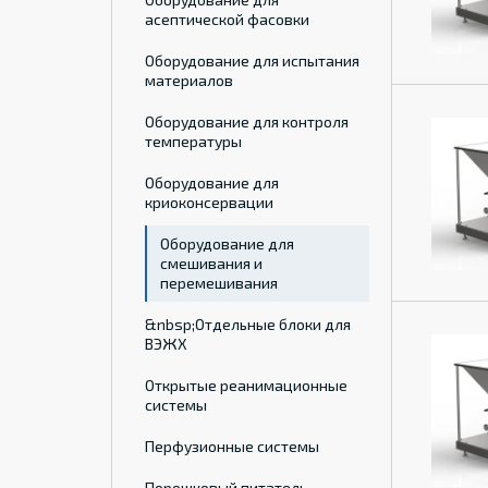
асептической фасовки
Оборудование для испытания
материалов
Оборудование для контроля
температуры
Оборудование для
криоконсервации
Оборудование для
смешивания и
перемешивания
&nbsp;Отдельные блоки для
ВЭЖХ
Открытые реанимационные
системы
Перфузионные системы
Порошковый питатель