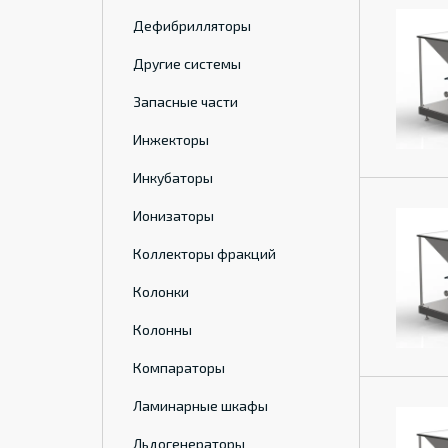
Дефибрилляторы
Другие системы
Запасные части
Инжекторы
Инкубаторы
Ионизаторы
Коллекторы фракций
Колонки
Колонны
Компараторы
Ламинарные шкафы
Льдогенераторы