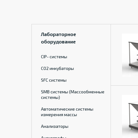
Лабораторное
оборудование
CIP- системы
CO2 инкубаторы
SFC системы
SMB системы (Массообменные
системы)
Автоматические системы
измерения массы
Анализаторы
Ангиографы