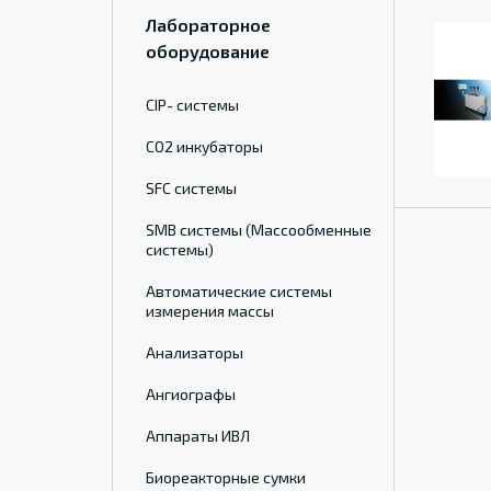
Лабораторное
оборудование
CIP- системы
CO2 инкубаторы
SFC системы
SMB системы (Массообменные
системы)
Автоматические системы
измерения массы
Анализаторы
Ангиографы
Аппараты ИВЛ
Биореакторные сумки