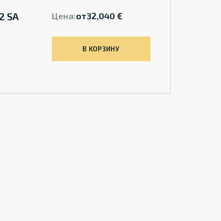
2 SA
Цена:
от
32,040 €
В КОРЗИНУ