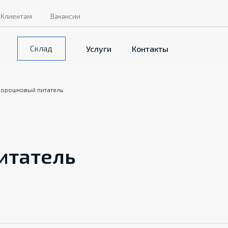
Клиентам
Вакансии
Склад
Услуги
Контакты
орошковый питатель
итатель