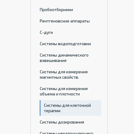
Пробоотборники
Рентгеновские аппараты
С-дуги
Системы водоподготовки
Системы динамического
взвешивания
Системы для измерения
магнитных свойств.
Системы для измерения
объема и плотности
Системы для клеточной
терапии
Системы дозирования
Системы неразрушающего