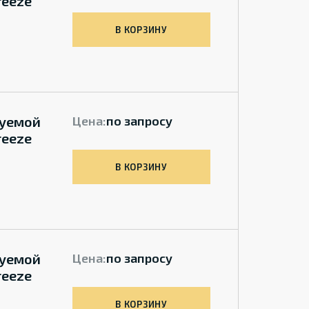
reeze
В КОРЗИНУ
руемой
Цена:
по запросу
reeze
В КОРЗИНУ
руемой
Цена:
по запросу
reeze
В КОРЗИНУ