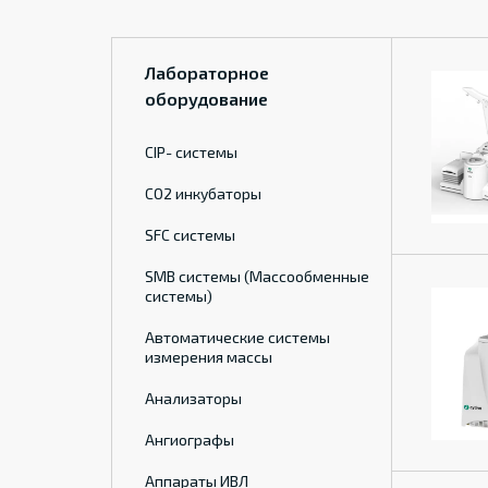
Лабораторное
оборудование
CIP- системы
CO2 инкубаторы
SFC системы
SMB системы (Массообменные
системы)
Автоматические системы
измерения массы
Анализаторы
Ангиографы
Аппараты ИВЛ