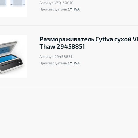
Артикул:
VFQ_30010
Производитель:
CYTIVA
Размораживатель Cytiva сухой V
Thaw 29458851
Артикул:
29458851
Производитель:
CYTIVA