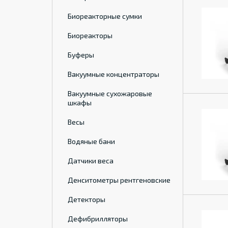
Биореакторные сумки
Биореакторы
Буферы
Вакуумные концентраторы
Вакуумные сухожаровые
шкафы
Весы
Водяные бани
Датчики веса
Денситометры рентгеновские
Детекторы
Дефибрилляторы