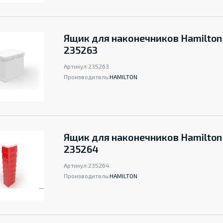
Ящик для наконечников Hamilton
235263
Артикул:
235263
Производитель:
HAMILTON
Ящик для наконечников Hamilton
235264
Артикул:
235264
Производитель:
HAMILTON