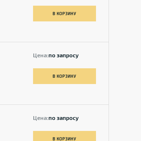
В КОРЗИНУ
Цена:
по запросу
В КОРЗИНУ
Цена:
по запросу
В КОРЗИНУ