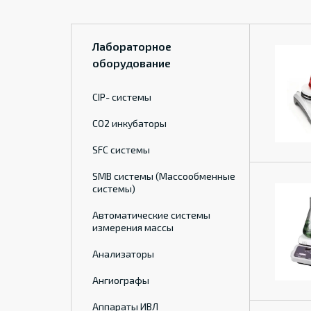
Лабораторное
оборудование
CIP- системы
CO2 инкубаторы
SFC системы
SMB системы (Массообменные
системы)
Автоматические системы
измерения массы
Анализаторы
Ангиографы
Аппараты ИВЛ