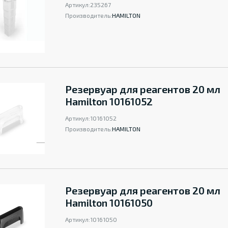
Артикул:
235267
Производитель:
HAMILTON
Резервуар для реагентов 20 мл
Hamilton 10161052
Артикул:
10161052
Производитель:
HAMILTON
Резервуар для реагентов 20 мл
Hamilton 10161050
Артикул:
10161050