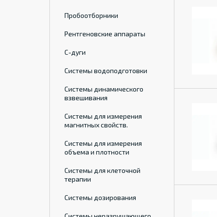
Пробоотборники
Рентгеновские аппараты
С-дуги
Системы водоподготовки
Системы динамического
взвешивания
Системы для измерения
магнитных свойств.
Системы для измерения
объема и плотности
Системы для клеточной
терапии
Системы дозирования
Системы неразрушающего