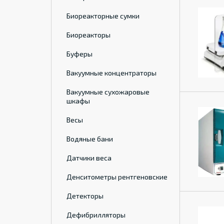
Биореакторные сумки
Биореакторы
Буферы
Вакуумные концентраторы
Вакуумные сухожаровые
шкафы
Весы
Водяные бани
Датчики веса
Денситометры рентгеновские
Детекторы
Дефибрилляторы