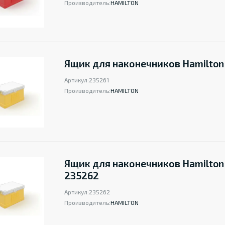
Производитель:
HAMILTON
Ящик для наконечников Hamilton
Артикул:
235261
Производитель:
HAMILTON
Ящик для наконечников Hamilton
235262
Артикул:
235262
Производитель:
HAMILTON