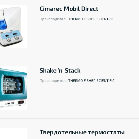
Cimarec Mobil Direct
Производитель:
THERMO FISHER SCIENTIFIC
Shake 'n' Stack
Производитель:
THERMO FISHER SCIENTIFIC
Твердотельные термостаты