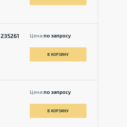
 235261
Цена:
по запросу
В КОРЗИНУ
Цена:
по запросу
В КОРЗИНУ