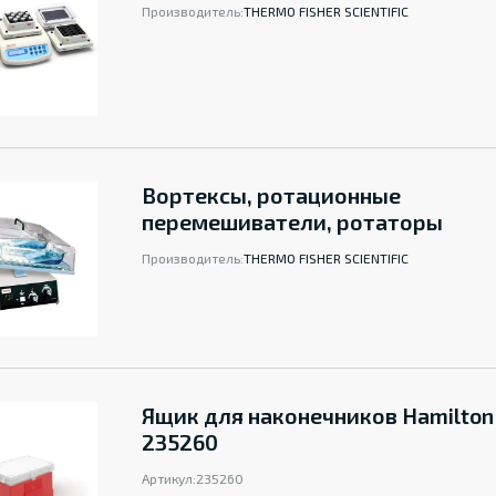
Производитель:
THERMO FISHER SCIENTIFIC
Вортексы, ротационные
перемешиватели, ротаторы
Производитель:
THERMO FISHER SCIENTIFIC
Ящик для наконечников Hamilton
235260
Артикул:
235260