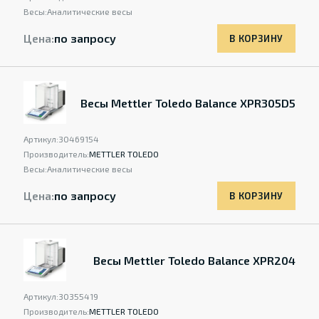
Весы:
Аналитические весы
Цена:
по запросу
В КОРЗИНУ
Весы Mettler Toledo Balance XPR305D5
Артикул:
30469154
Производитель:
METTLER TOLEDO
Весы:
Аналитические весы
Цена:
по запросу
В КОРЗИНУ
Весы Mettler Toledo Balance XPR204
Артикул:
30355419
Производитель:
METTLER TOLEDO