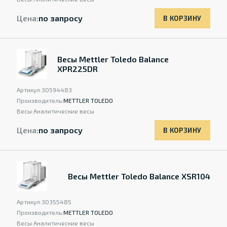
Цена:
по запросу
В КОРЗИНУ
Весы Mettler Toledo Balance
XPR225DR
Артикул:
30594483
Производитель:
METTLER TOLEDO
Весы:
Аналитические весы
Цена:
по запросу
В КОРЗИНУ
Весы Mettler Toledo Balance XSR104
Артикул:
30355485
Производитель:
METTLER TOLEDO
Весы:
Аналитические весы