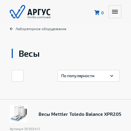
0
Лабораторное оборудование
Весы
Весы Mettler Toledo Balance XPR205
Артикул:
30355411