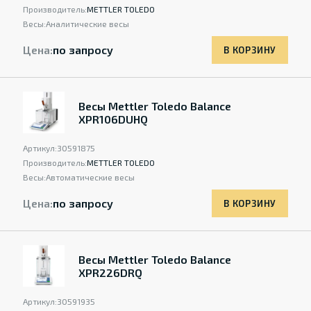
Производитель:
METTLER TOLEDO
Весы:
Аналитические весы
Цена:
по запросу
В КОРЗИНУ
Весы Mettler Toledo Balance
XPR106DUHQ
Артикул:
30591875
Производитель:
METTLER TOLEDO
Весы:
Автоматические весы
Цена:
по запросу
В КОРЗИНУ
Весы Mettler Toledo Balance
XPR226DRQ
Артикул:
30591935