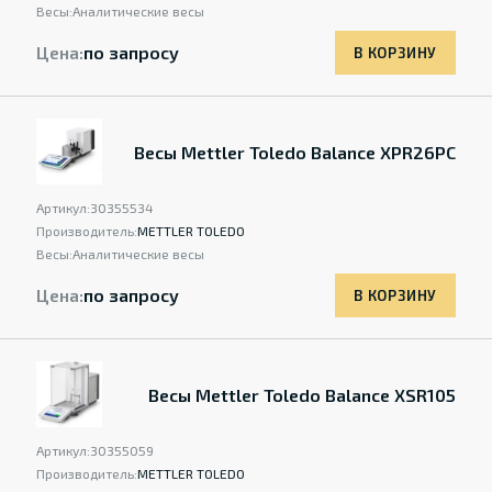
Весы:
Аналитические весы
Цена:
по запросу
В КОРЗИНУ
Весы Mettler Toledo Balance XPR26PC
Артикул:
30355534
Производитель:
METTLER TOLEDO
Весы:
Аналитические весы
Цена:
по запросу
В КОРЗИНУ
Весы Mettler Toledo Balance XSR105
Артикул:
30355059
Производитель:
METTLER TOLEDO