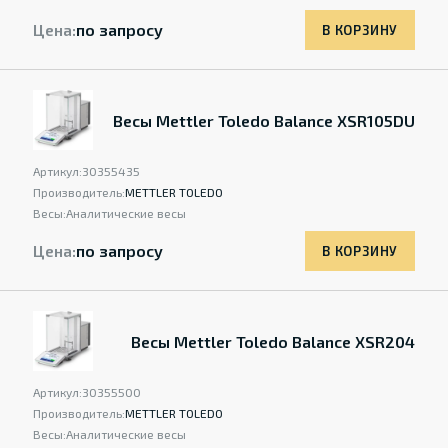
Цена:
по запросу
В КОРЗИНУ
Весы Mettler Toledo Balance XSR105DU
Артикул:
30355435
Производитель:
METTLER TOLEDO
Весы:
Аналитические весы
Цена:
по запросу
В КОРЗИНУ
Весы Mettler Toledo Balance XSR204
Артикул:
30355500
Производитель:
METTLER TOLEDO
Весы:
Аналитические весы