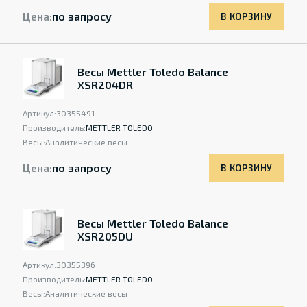
Цена:
по запросу
В КОРЗИНУ
Весы Mettler Toledo Balance
XSR204DR
Артикул:
30355491
Производитель:
METTLER TOLEDO
Весы:
Аналитические весы
Цена:
по запросу
В КОРЗИНУ
Весы Mettler Toledo Balance
XSR205DU
Артикул:
30355396
Производитель:
METTLER TOLEDO
Весы:
Аналитические весы