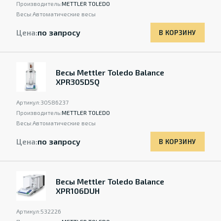
Производитель:
METTLER TOLEDO
Весы:
Автоматические весы
Цена:
по запросу
В КОРЗИНУ
Весы Mettler Toledo Balance
XPR305D5Q
Артикул:
30586237
Производитель:
METTLER TOLEDO
Весы:
Автоматические весы
Цена:
по запросу
В КОРЗИНУ
Весы Mettler Toledo Balance
XPR106DUH
Артикул:
532226