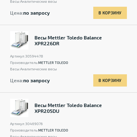
Весы:
Аналитические весы
Цена:
по запросу
В КОРЗИНУ
Весы Mettler Toledo Balance
XPR226DR
Артикул:
30594478
Производитель:
METTLER TOLEDO
Весы:
Аналитические весы
Цена:
по запросу
В КОРЗИНУ
Весы Mettler Toledo Balance
XPR205DU
Артикул:
30469076
Производитель:
METTLER TOLEDO
Весы:
Аналитические весы