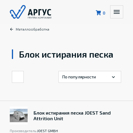
0
Металлообработка
Блок истирания песка
Блок истирания песка JOEST Sand
Attrition Unit
Производитель:
JOEST GMBH