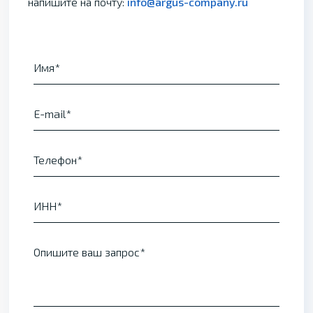
напишите на почту:
info@argus-company.ru
Имя
E-mail
Телефон
ИНН
Опишите ваш запрос