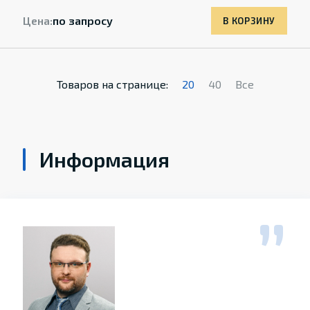
Цена:
по запросу
В КОРЗИНУ
Товаров на странице:
20
40
Все
Информация