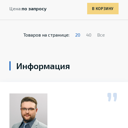
Цена:
по запросу
В КОРЗИНУ
Товаров на странице:
20
40
Все
Информация