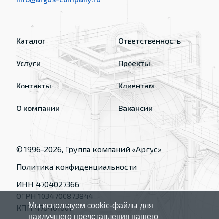
Каталог
Ответственность
Услуги
Проекты
Контакты
Клиентам
О компании
Вакансии
© 1996-
2026
, Группа компаний «Аргус»
Политика конфиденциальности
ИНН 4704027366
ОГРН 1034700873844
Мы используем cookie-файлы для
КПП 470401001
наилучшего представления нашего