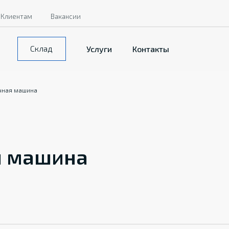
Клиентам
Вакансии
Склад
Услуги
Контакты
чная машина
я машина