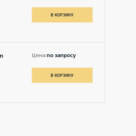
В КОРЗИНУ
n
Цена:
по запросу
В КОРЗИНУ