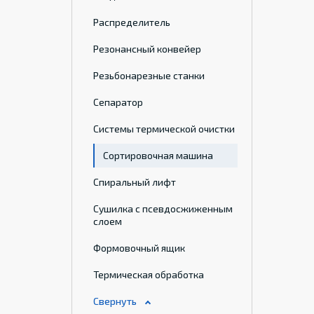
Распределитель
Резонансный конвейер
Резьбонарезные станки
Сепаратор
Системы термической очистки
Сортировочная машина
Спиральный лифт
Сушилка с псевдосжиженным
слоем
Формовочный ящик
Термическая обработка