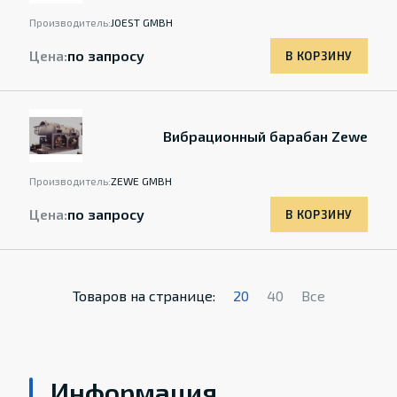
Производитель:
JOEST GMBH
Цена:
по запросу
В КОРЗИНУ
Вибрационный барабан Zewe
Производитель:
ZEWE GMBH
Цена:
по запросу
В КОРЗИНУ
Товаров на странице:
20
40
Все
Информация