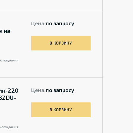
Цена:
по запросу
к на
В КОРЗИНУ
охлаждения,
мин-220
Цена:
по запросу
BZDU-
В КОРЗИНУ
охлаждения,