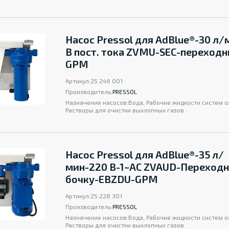
Насос Pressol для AdBlue®-30 л/
В пост. тока ZVMU-SEC-переходн
GPM
Артикул:
25 246 001
Производитель:
PRESSOL
Назначение насосов:
Вода, Рабочие жидкости систем 
Растворы для очистки выхлопных газов
Насос Pressol для AdBlue®-35 л/
мин-220 B-1~AC ZVAUD-Переходн
бочку-EBZDU-GPM
Артикул:
25 228 301
Производитель:
PRESSOL
Назначение насосов:
Вода, Рабочие жидкости систем 
Растворы для очистки выхлопных газов