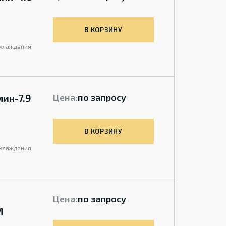
В КОРЗИНУ
охлаждения,
мин-7.9
Цена:
по запросу
В КОРЗИНУ
охлаждения,
Цена:
по запросу
M