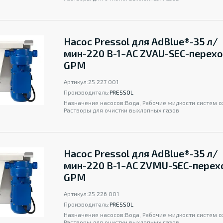
Насос Pressol для AdBlue®-35 л/
мин-220 В-1~AC ZVAU-SEC-перех
GPM
Артикул:
25 227 001
Производитель:
PRESSOL
Назначение насосов:
Вода, Рабочие жидкости систем 
Растворы для очистки выхлопных газов
Насос Pressol для AdBlue®-35 л/
мин-220 B-1~AC ZVMU-SEC-перех
GPM
Артикул:
25 226 001
Производитель:
PRESSOL
Назначение насосов:
Вода, Рабочие жидкости систем 
Растворы для очистки выхлопных газов