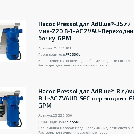
Насос Pressol для AdBlue®-35 л/
мин-220 B-1~AC ZVAU-Переходни
бочку-GPM
Артикул:
25 227 301
Производитель:
PRESSOL
Назначение насосов:
Вода, Рабочие жидкости систем 
Растворы для очистки выхлопных газов
Насос Pressol для AdBlue®-8 л/
B-1~AC ZVAUD-SEC-переходник-E
GPM
Артикул:
25 228 836
Производитель:
PRESSOL
Назначение насосов:
Вода, Рабочие жидкости систем 
Растворы для очистки выхлопных газов