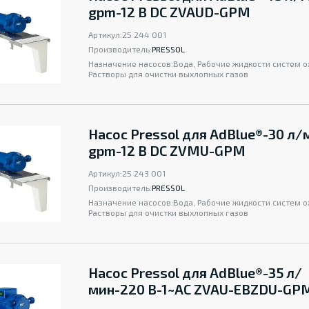
gpm-12 В DC ZVAUD-GPM
Артикул:
25 244 001
Производитель:
PRESSOL
Назначение насосов:
Вода, Рабочие жидкости систем 
Растворы для очистки выхлопных газов
Насос Pressol для AdBlue®-30 л/
gpm-12 В DC ZVMU-GPM
Артикул:
25 243 001
Производитель:
PRESSOL
Назначение насосов:
Вода, Рабочие жидкости систем 
Растворы для очистки выхлопных газов
Насос Pressol для AdBlue®-35 л/
мин-220 В-1~AC ZVAU-EBZDU-GP