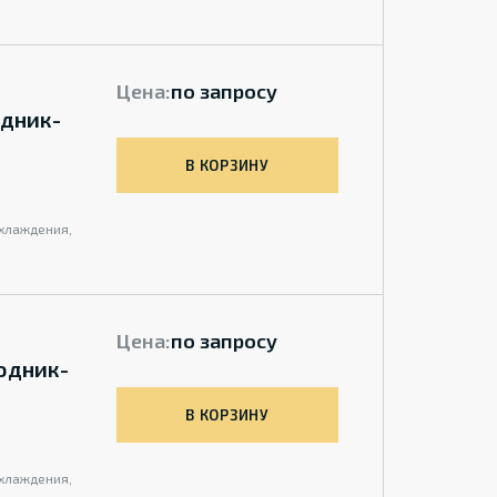
Цена:
по запросу
одник-
В КОРЗИНУ
охлаждения,
Цена:
по запросу
одник-
В КОРЗИНУ
охлаждения,