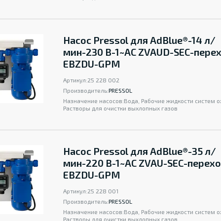
Насос Pressol для AdBlue®-14 л/
мин-230 B-1~AC ZVAUD-SEC-пере
EBZDU-GPM
Артикул:
25 228 002
Производитель:
PRESSOL
Назначение насосов:
Вода, Рабочие жидкости систем 
Растворы для очистки выхлопных газов
Насос Pressol для AdBlue®-35 л/
мин-220 B-1~AC ZVAU-SEC-перех
EBZDU-GPM
Артикул:
25 228 001
Производитель:
PRESSOL
Назначение насосов:
Вода, Рабочие жидкости систем 
Растворы для очистки выхлопных газов