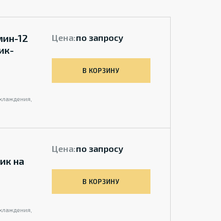
мин-12
Цена:
по запросу
ик-
В КОРЗИНУ
охлаждения,
Цена:
по запросу
ик на
В КОРЗИНУ
охлаждения,