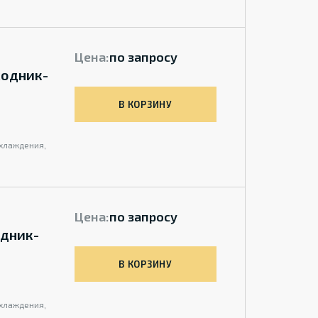
Цена:
по запросу
ходник-
В КОРЗИНУ
охлаждения,
Цена:
по запросу
одник-
В КОРЗИНУ
охлаждения,