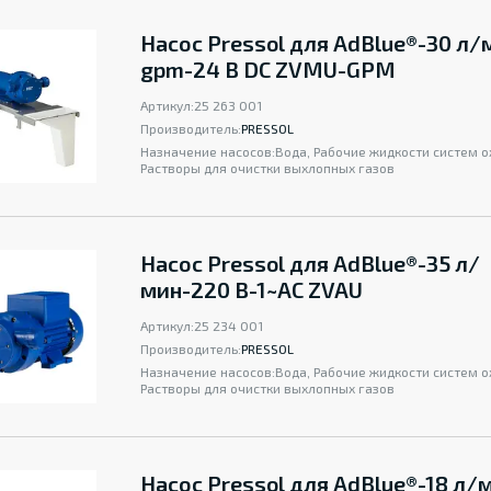
Насос Pressol для AdBlue®-30 л/
gpm-24 В DC ZVMU-GPM
Артикул:
25 263 001
Производитель:
PRESSOL
Назначение насосов:
Вода, Рабочие жидкости систем 
Растворы для очистки выхлопных газов
Насос Pressol для AdBlue®-35 л/
мин-220 В-1~AC ZVAU
Артикул:
25 234 001
Производитель:
PRESSOL
Назначение насосов:
Вода, Рабочие жидкости систем 
Растворы для очистки выхлопных газов
Насос Pressol для AdBlue®-18 л/