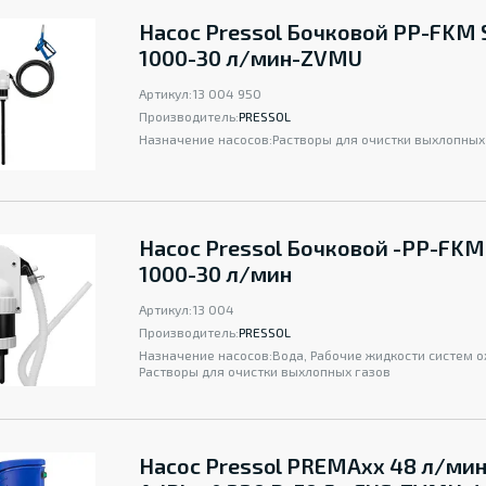
Насос Pressol Бочковой PP-FKM 
1000-30 л/мин-ZVMU
Артикул:
13 004 950
Производитель:
PRESSOL
Назначение насосов:
Растворы для очистки выхлопных
Насос Pressol Бочковой -PP-FKM
1000-30 л/мин
Артикул:
13 004
Производитель:
PRESSOL
Назначение насосов:
Вода, Рабочие жидкости систем 
Растворы для очистки выхлопных газов
Насос Pressol PREMAxx 48 л/мин