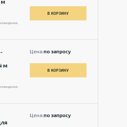
 м
В КОРЗИНУ
охлаждения,
-
Цена:
по запросу
4 м
В КОРЗИНУ
охлаждения,
Цена:
по запросу
для