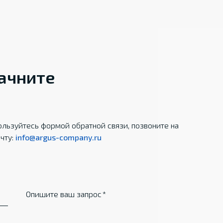
начните
льзуйтесь формой обратной связи, позвоните на
чту:
info@argus-company.ru
Опишите ваш запрос