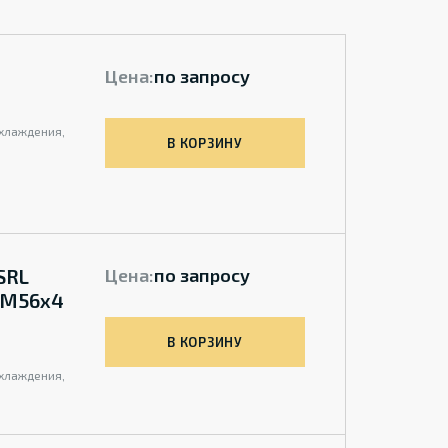
Цена:
по запросу
охлаждения,
В КОРЗИНУ
SRL
Цена:
по запросу
+ M56x4
В КОРЗИНУ
охлаждения,