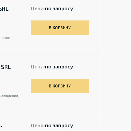
SRL
Цена:
по запросу
В КОРЗИНУ
 газов
 SRL
Цена:
по запросу
В КОРЗИНУ
охлаждения,
-
Цена:
по запросу