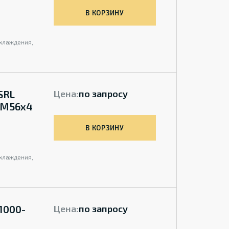
В КОРЗИНУ
охлаждения,
SRL
Цена:
по запросу
+ M56x4
В КОРЗИНУ
охлаждения,
1000-
Цена:
по запросу