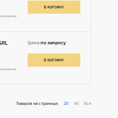
В КОРЗИНУ
охлаждения,
SRL
Цена:
по запросу
В КОРЗИНУ
охлаждения,
Товаров на странице:
20
40
Все