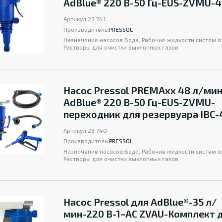
AdBlue® 220 В-50 Гц-EUS-ZVMU-4
Артикул:
23 741
Производитель:
PRESSOL
Назначение насосов:
Вода, Рабочие жидкости систем 
Растворы для очистки выхлопных газов
Насос Pressol PREMAxx 48 л/мин
AdBlue® 220 В-50 Гц-EUS-ZVMU-
переходник для резервуара IBC-
Артикул:
23 740
Производитель:
PRESSOL
Назначение насосов:
Вода, Рабочие жидкости систем 
Растворы для очистки выхлопных газов
Насос Pressol для AdBlue®-35 л/
мин-220 B-1~AC ZVAU-Комплект 