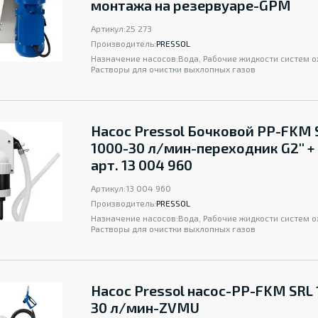
монтажа на резервуаре-GPM
Артикул:
25 273
Производитель:
PRESSOL
Назначение насосов:
Вода, Рабочие жидкости систем 
Растворы для очистки выхлопных газов
Насос Pressol Бочковой PP-FKM 
1000-30 л/мин-переходник G2'' 
арт. 13 004 960
Артикул:
13 004 960
Производитель:
PRESSOL
Назначение насосов:
Вода, Рабочие жидкости систем 
Растворы для очистки выхлопных газов
Насос Pressol насос-PP-FKM SRL 
30 л/мин-ZVMU