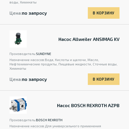
воды, Химикаты
Цена:
по запросу
В КОРЗИНУ
Насос Allweiler ANSIMAG KV
Производитель:
SUNDYNE
Назначение насосов:
Вода, Кислоты и щелочи, Масло,
Нефтехимические продукты, Пищевые жидкости, Сточные воды,
Химикаты
Цена:
по запросу
В КОРЗИНУ
Насос BOSCH REXROTH AZPB
Производитель:
BOSCH REXROTH
Назначение насосов:
Для универсального применения