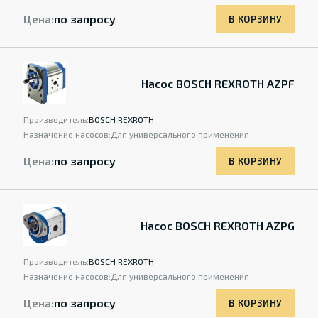
Цена:
по запросу
В КОРЗИНУ
Насос BOSCH REXROTH AZPF
Производитель:
BOSCH REXROTH
Назначение насосов:
Для универсального применения
Цена:
по запросу
В КОРЗИНУ
Насос BOSCH REXROTH AZPG
Производитель:
BOSCH REXROTH
Назначение насосов:
Для универсального применения
Цена:
по запросу
В КОРЗИНУ