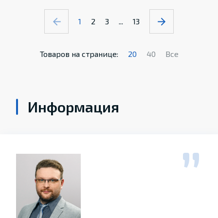
1
2
3
...
13
Товаров на странице:
20
40
Все
Информация