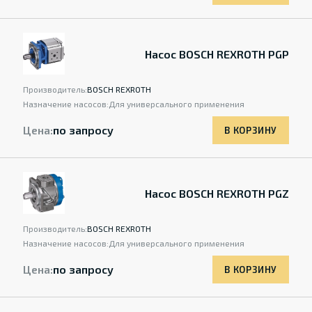
Насос BOSCH REXROTH PGP
Производитель:
BOSCH REXROTH
Назначение насосов:
Для универсального применения
Цена:
по запросу
В КОРЗИНУ
Насос BOSCH REXROTH PGZ
Производитель:
BOSCH REXROTH
Назначение насосов:
Для универсального применения
Цена:
по запросу
В КОРЗИНУ