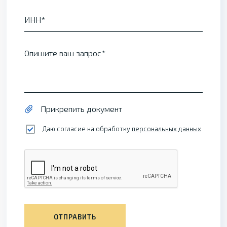
ИНН
Опишите ваш запрос
Прикрепить документ
Даю согласие на обработку
персональных данных
ОТПРАВИТЬ