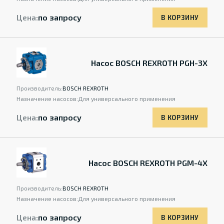
Цена:
по запросу
В КОРЗИНУ
Насос BOSCH REXROTH PGH-3X
Производитель:
BOSCH REXROTH
Назначение насосов:
Для универсального применения
Цена:
по запросу
В КОРЗИНУ
Насос BOSCH REXROTH PGM-4X
Производитель:
BOSCH REXROTH
Назначение насосов:
Для универсального применения
Цена:
по запросу
В КОРЗИНУ