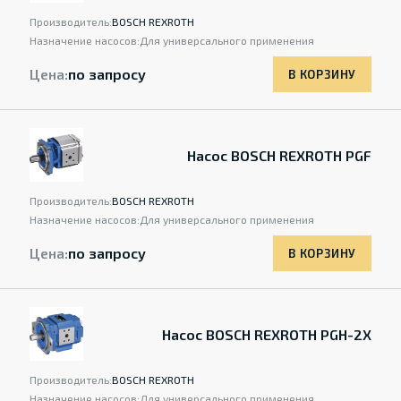
Производитель:
BOSCH REXROTH
Назначение насосов:
Для универсального применения
Цена:
по запросу
В КОРЗИНУ
Насос BOSCH REXROTH PGF
Производитель:
BOSCH REXROTH
Назначение насосов:
Для универсального применения
Цена:
по запросу
В КОРЗИНУ
Насос BOSCH REXROTH PGH-2X
Производитель:
BOSCH REXROTH
Назначение насосов:
Для универсального применения