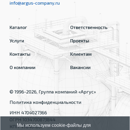
info@argus-company.ru
Каталог
Ответственность
Услуги
Проекты
Контакты
Клиентам
О компании
Вакансии
© 1996-
2026
, Группа компаний «Аргус»
Политика конфиденциальности
ИНН 4704027366
ОГРН 1034700873844
Мы используем cookie-файлы для
КПП 470401001