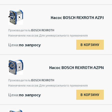
Насос BOSCH REXROTH AZPJ
Производитель:
BOSCH REXROTH
Назначение насосов:
Для универсального применения
Цена:
по запросу
В КОРЗИНУ
Насос BOSCH REXROTH AZPN
Производитель:
BOSCH REXROTH
Назначение насосов:
Для универсального применения
Цена:
по запросу
В КОРЗИНУ