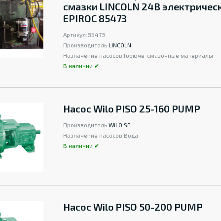
смазки LINCOLN 24В электричес
EPIROC 85473
Артикул:
85473
Производитель:
LINCOLN
Назначение насосов:
Горюче-смазочные материалы
В наличии ✔
Насос Wilo PISO 25-160 PUMP
Производитель:
WILO SE
Назначение насосов:
Вода
В наличии ✔
Насос Wilo PISO 50-200 PUMP