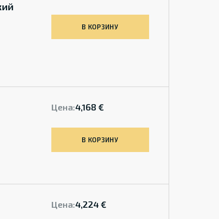
кий
В КОРЗИНУ
Цена:
4,168 €
В КОРЗИНУ
Цена:
4,224 €