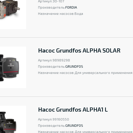
Артикул:
30-107
Производитель:
FORDIA
Назначение насосов:
Вода
Насос Grundfos ALPHA SOLAR
Артикул:
98989298
Производитель:
GRUNDFOS
Назначение насосов:
Для универсального применения
Насос Grundfos ALPHA1 L
Артикул:
99160550
Производитель:
GRUNDFOS
Назначение насосов:
Для универсального применения