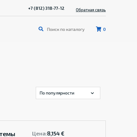
+7 (812) 318-77-12
Обратная связь
0
стемы
Цена:
8,154 €