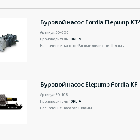
Буровой насос Fordia Elepump KT
Артикул:
30-500
Производитель:
FORDIA
Назначение насосов:
Вязкие жидкости, Шламы
Буровой насос Elepump Fordia K
Артикул:
30-108
Производитель:
FORDIA
Назначение насосов:
Шламы