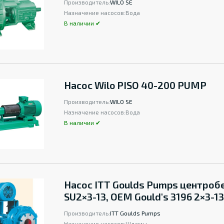
Производитель:
WILO SE
Назначение насосов:
Вода
В наличии ✔
Насос Wilo PISO 40-200 PUMP
Производитель:
WILO SE
Назначение насосов:
Вода
В наличии ✔
Насос ITT Goulds Pumps центро
SU2×3-13, OEM Gould's 3196 2×3-13
Производитель:
ITT Goulds Pumps
Назначение насосов:
Шламы