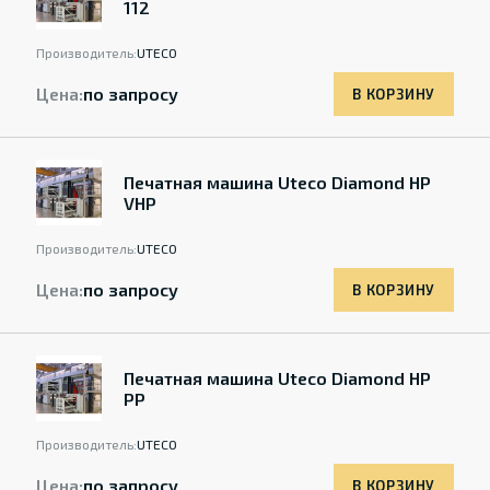
112
Производитель:
UTECO
Цена:
по запросу
В КОРЗИНУ
Печатная машина Uteco Diamond HP
VHP
Производитель:
UTECO
Цена:
по запросу
В КОРЗИНУ
Печатная машина Uteco Diamond HP
PP
Производитель:
UTECO
Цена:
по запросу
В КОРЗИНУ