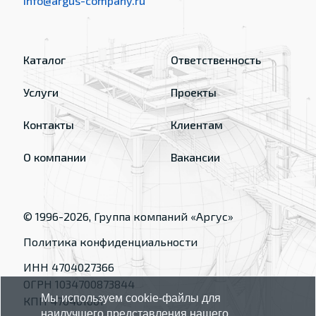
info@argus-company.ru
Каталог
Ответственность
Услуги
Проекты
Контакты
Клиентам
О компании
Вакансии
© 1996-
2026
, Группа компаний «Аргус»
Политика конфиденциальности
ИНН 4704027366
ОГРН 1034700873844
Мы используем cookie-файлы для
КПП 470401001
наилучшего представления нашего