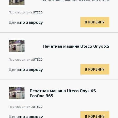
Производитель:
UTECO
Цена:
по запросу
В КОРЗИНУ
Печатная машина Uteco Onyx XS
Производитель:
UTECO
Цена:
по запросу
В КОРЗИНУ
Печатная машина Uteco Onyx XS
EcoOne 865
Производитель:
UTECO
Цена:
по запросу
В КОРЗИНУ