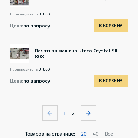
Производитель:
UTECO
Цена:
по запросу
В КОРЗИНУ
Печатная машина Uteco Crystal SIL
808
Производитель:
UTECO
Цена:
по запросу
В КОРЗИНУ
1
2
Товаров на странице:
20
40
Все