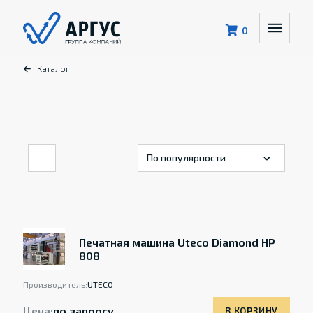
0
Каталог
Печатная машина Uteco Diamond HP
808
Производитель:
UTECO
Цена:
по запросу
В КОРЗИНУ