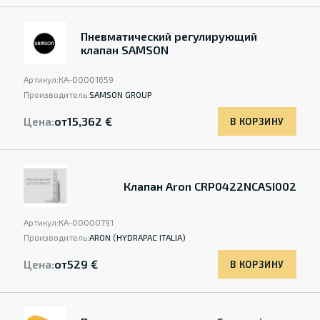
Пневматический регулирующий
клапан SAMSON
Артикул:
КА-00001659
Производитель:
SAMSON GROUP
Цена:
от
15,362 €
В КОРЗИНУ
Клапан Aron CRP0422NCASI002
Артикул:
КА-00000791
Производитель:
ARON (HYDRAPAC ITALIA)
Цена:
от
529 €
В КОРЗИНУ