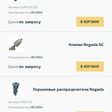
Артикул:
2VM15OC(D)
Производитель:
REGADA
Цена:
по запросу
В КОРЗИНУ
Клапан Regada NC
Производитель:
REGADA
Цена:
по запросу
В КОРЗИНУ
Поршневые распределители Regada
Артикул:
PSV4/1V
Производитель:
REGADA