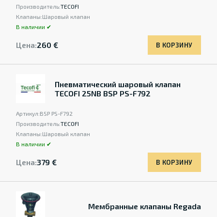
Производитель:
TECOFI
Клапаны:
Шаровый клапан
В наличии ✔
Цена:
260 €
В КОРЗИНУ
Пневматический шаровый клапан
TECOFI 25NB BSP PS-F792
Артикул:
BSP PS-F792
Производитель:
TECOFI
Клапаны:
Шаровый клапан
В наличии ✔
Цена:
379 €
В КОРЗИНУ
Мембранные клапаны Regada