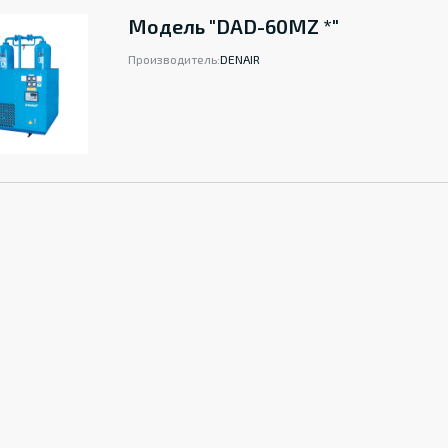
Модель "DAD-60MZ *"
Производитель:
DENAIR