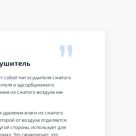
ушитель
 собой тип осушителя сжатого
ителя и адсорбционного
ения из сжатого воздуха как
 удаления влаги из сжатого
оторой от воздуха отделяется
угой стороны, использует для
ал. Это гарантирует, что