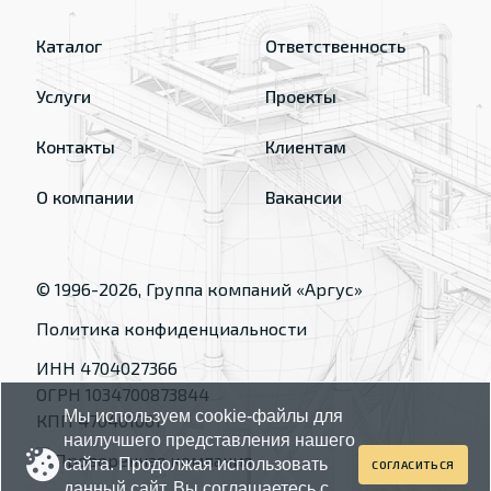
Каталог
Ответственность
Услуги
Проекты
Контакты
Клиентам
О компании
Вакансии
© 1996-
2026
, Группа компаний «Аргус»
Политика конфиденциальности
ИНН 4704027366
ОГРН 1034700873844
Мы используем cookie-файлы для
КПП 470401001
наилучшего представления нашего
сайта. Продолжая использовать
СОГЛАСИТЬСЯ
данный сайт, Вы соглашаетесь с