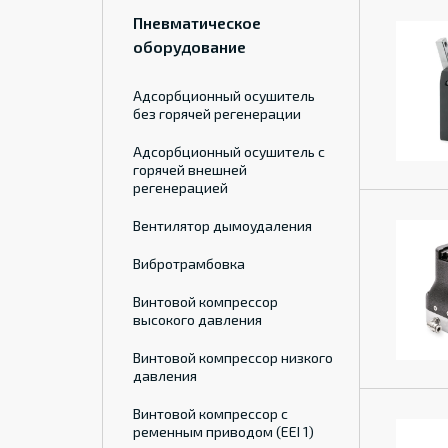
Пневматическое
оборудование
Адсорбционный осушитель
без горячей регенерации
Адсорбционный осушитель с
горячей внешней
регенерацией
Вентилятор дымоудаления
Вибротрамбовка
Винтовой компрессор
высокого давления
Винтовой компрессор низкого
давления
Винтовой компрессор с
ременным приводом (EEI 1)