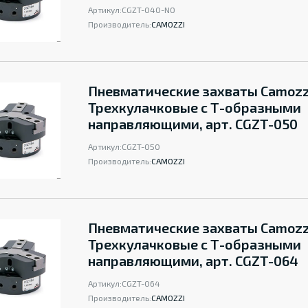
Артикул:
CGZT-040-NO
Производитель:
CAMOZZI
Пневматические захваты Camozz
Трехкулачковые с Т-образными
направляющими, арт. CGZT-050
Артикул:
CGZT-050
Производитель:
CAMOZZI
Пневматические захваты Camozz
Трехкулачковые с Т-образными
направляющими, арт. CGZT-064
Артикул:
CGZT-064
Производитель:
CAMOZZI