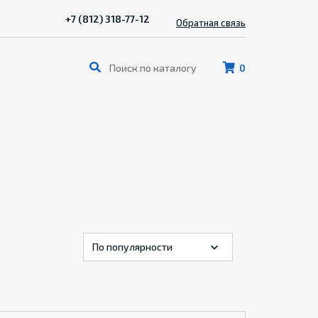
+7 (812) 318-77-12
Обратная связь
0