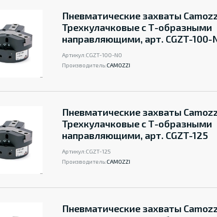
Пневматические захваты Camozz
Трехкулачковые с Т-образными
направляющими, арт. CGZT-100-
Артикул:
CGZT-100-NO
Производитель:
CAMOZZI
Пневматические захваты Camozz
Трехкулачковые с Т-образными
направляющими, арт. CGZT-125
Артикул:
CGZT-125
Производитель:
CAMOZZI
Пневматические захваты Camozz