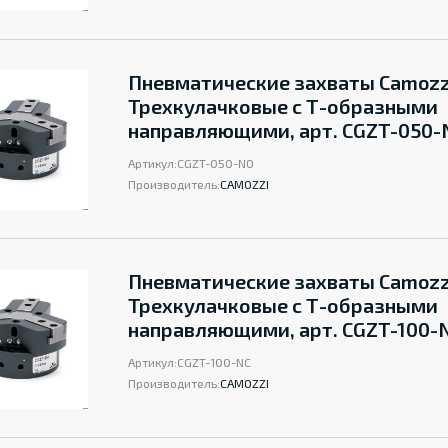
Пневматические захваты Camozz
Трехкулачковые с Т-образными
направляющими, арт. CGZT-050-
Артикул:
CGZT-050-NO
Производитель:
CAMOZZI
Пневматические захваты Camozz
Трехкулачковые с Т-образными
направляющими, арт. CGZT-100-
Артикул:
CGZT-100-NC
Производитель:
CAMOZZI