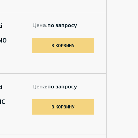
i
Цена:
по запросу
NO
В КОРЗИНУ
i
Цена:
по запросу
NC
В КОРЗИНУ