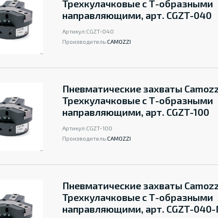
Трехкулачковые с Т-образными
направляющими, арт. CGZT-040
Артикул:
CGZT-040
Производитель:
CAMOZZI
Пневматические захваты Camozz
Трехкулачковые с Т-образными
направляющими, арт. CGZT-100
Артикул:
CGZT-100
Производитель:
CAMOZZI
Пневматические захваты Camozz
Трехкулачковые с Т-образными
направляющими, арт. CGZT-040