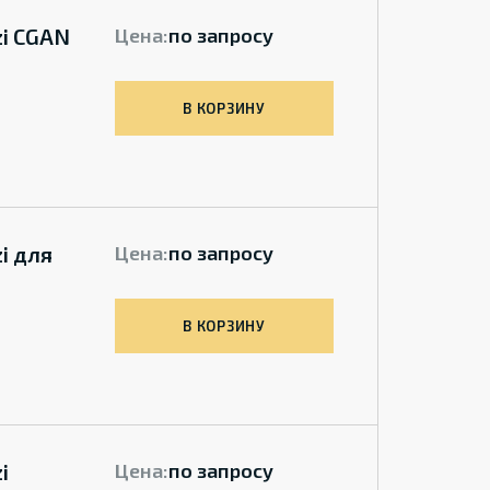
i CGAN
Цена:
по запросу
В КОРЗИНУ
i для
Цена:
по запросу
В КОРЗИНУ
i
Цена:
по запросу