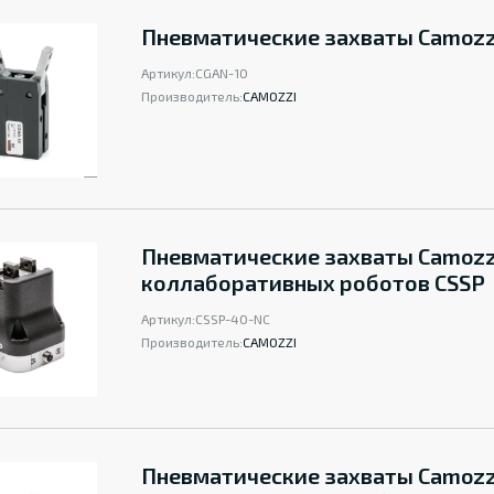
Пневматические захваты Camozz
Артикул:
CGAN-10
Производитель:
CAMOZZI
Пневматические захваты Camozz
коллаборативных роботов CSSP
Артикул:
CSSP-40-NC
Производитель:
CAMOZZI
Пневматические захваты Camozz