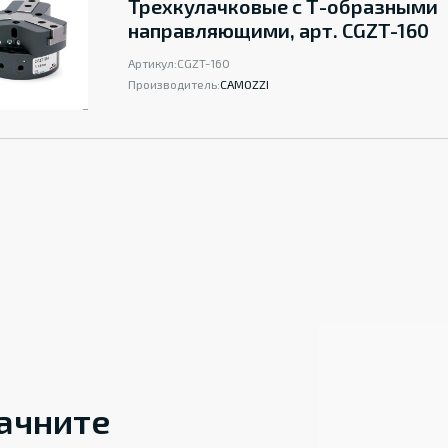
Трехкулачковые с Т-образными
направляющими, арт. CGZT-160
Артикул:
CGZT-160
Производитель:
CAMOZZI
начните