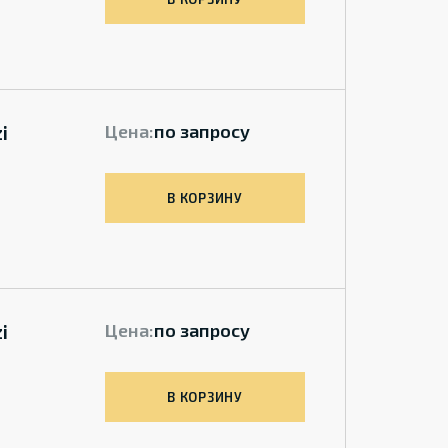
i
Цена:
по запросу
В КОРЗИНУ
i
Цена:
по запросу
В КОРЗИНУ