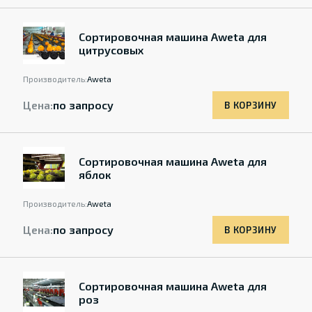
Cортировочная машина Aweta для
цитрусовых
Производитель:
Aweta
Цена:
по запросу
В КОРЗИНУ
Cортировочная машина Aweta для
яблок
Производитель:
Aweta
Цена:
по запросу
В КОРЗИНУ
Cортировочная машина Aweta для
роз