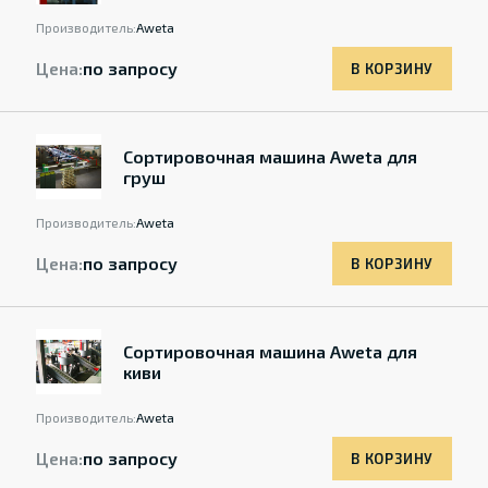
Производитель:
Aweta
Цена:
по запросу
В КОРЗИНУ
Cортировочная машина Aweta для
груш
Производитель:
Aweta
Цена:
по запросу
В КОРЗИНУ
Cортировочная машина Aweta для
киви
Производитель:
Aweta
Цена:
по запросу
В КОРЗИНУ