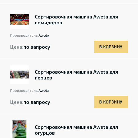
Cортировочная машина Aweta для
помидоров
Производитель:
Aweta
Цена:
по запросу
В КОРЗИНУ
Cортировочная машина Aweta для
перцев
Производитель:
Aweta
Цена:
по запросу
В КОРЗИНУ
Cортировочная машина Aweta для
огурцов