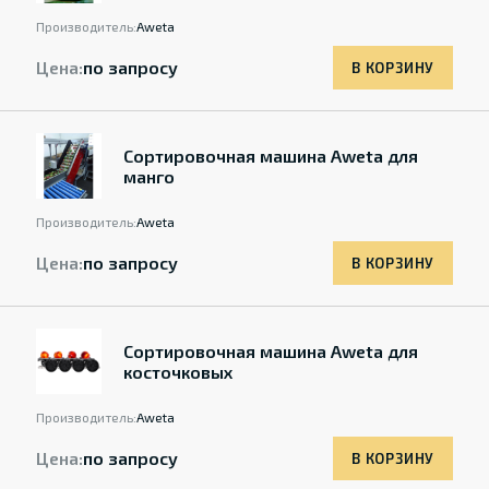
Производитель:
Aweta
Цена:
по запросу
В КОРЗИНУ
Cортировочная машина Aweta для
манго
Производитель:
Aweta
Цена:
по запросу
В КОРЗИНУ
Cортировочная машина Aweta для
косточковых
Производитель:
Aweta
Цена:
по запросу
В КОРЗИНУ