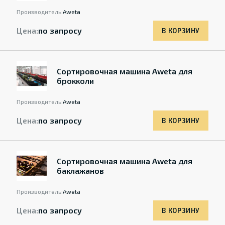
Производитель:
Aweta
Цена:
по запросу
В КОРЗИНУ
Cортировочная машина Aweta для
брокколи
Производитель:
Aweta
Цена:
по запросу
В КОРЗИНУ
Cортировочная машина Aweta для
баклажанов
Производитель:
Aweta
Цена:
по запросу
В КОРЗИНУ