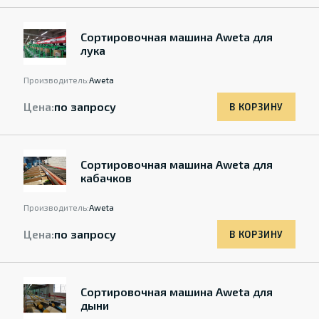
Cортировочная машина Aweta для
лука
Производитель:
Aweta
Цена:
по запросу
В КОРЗИНУ
Cортировочная машина Aweta для
кабачков
Производитель:
Aweta
Цена:
по запросу
В КОРЗИНУ
Cортировочная машина Aweta для
дыни