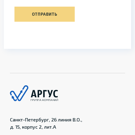
ОТПРАВИТЬ
Санкт-Петербург, 26 линия В.О.,
д. 15, корпус 2, лит.А