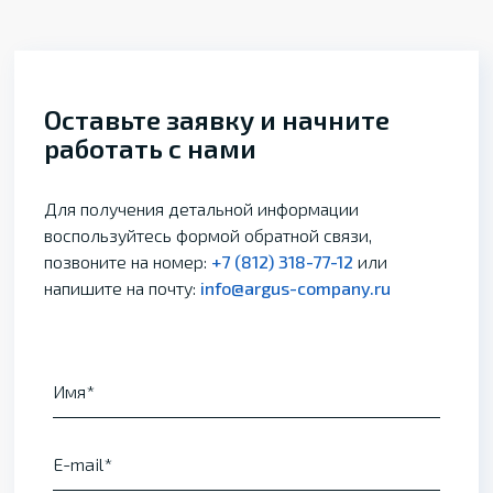
Оставьте заявку и начните
работать с нами
Для получения детальной информации
воспользуйтесь формой обратной связи,
позвоните на номер:
+7 (812) 318-77-12
или
напишите на почту:
info@argus-company.ru
Имя
E-mail