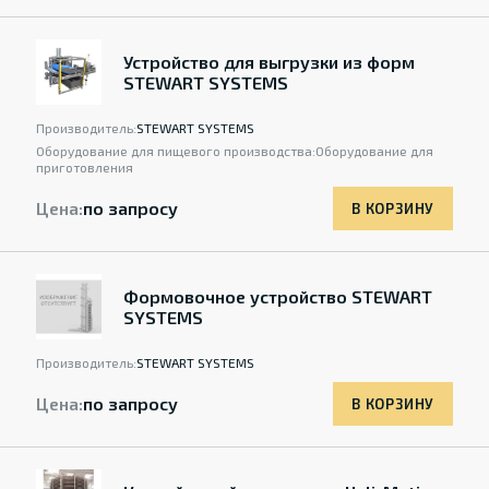
Устройство для выгрузки из форм
STEWART SYSTEMS
Производитель:
STEWART SYSTEMS
Оборудование для пищевого производства:
Оборудование для
приготовления
Цена:
по запросу
В КОРЗИНУ
Формовочное устройство STEWART
SYSTEMS
Производитель:
STEWART SYSTEMS
Цена:
по запросу
В КОРЗИНУ