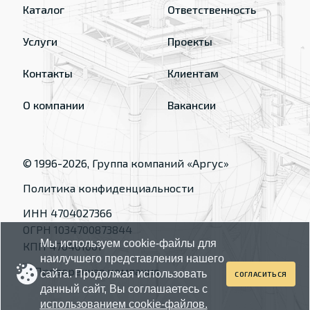
Каталог
Ответственность
Услуги
Проекты
Контакты
Клиентам
О компании
Вакансии
© 1996-
2026
, Группа компаний «Аргус»
Политика конфиденциальности
ИНН 4704027366
ОГРН 1034700873844
Мы используем cookie-файлы для
КПП 470401001
наилучшего представления нашего
сайта. Продолжая использовать
СОГЛАСИТЬСЯ
данный сайт, Вы соглашаетесь с
использованием cookie-файлов.