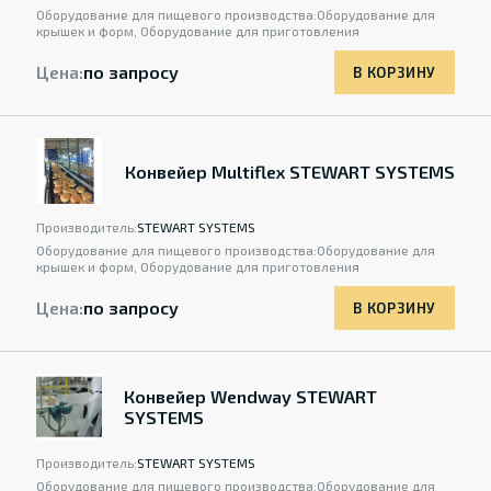
Оборудование для пищевого производства:
Оборудование для
крышек и форм, Оборудование для приготовления
Цена:
по запросу
В КОРЗИНУ
Конвейер Multiflex STEWART SYSTEMS
Производитель:
STEWART SYSTEMS
Оборудование для пищевого производства:
Оборудование для
крышек и форм, Оборудование для приготовления
Цена:
по запросу
В КОРЗИНУ
Конвейер Wendway STEWART
SYSTEMS
Производитель:
STEWART SYSTEMS
Оборудование для пищевого производства:
Оборудование для