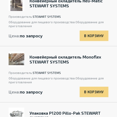
Конвейерный охладитель Heli-Matic
STEWART SYSTEMS
Производитель:
STEWART SYSTEMS
Оборудование для пищевого производства:
Оборудование для
приготовления
Цена:
по запросу
В КОРЗИНУ
Конвейерный охладитель Monoflex
STEWART SYSTEMS
Производитель:
STEWART SYSTEMS
Оборудование для пищевого производства:
Оборудование для
приготовления
Цена:
по запросу
В КОРЗИНУ
Упаковка P1200 Pillo-Pak STEWART