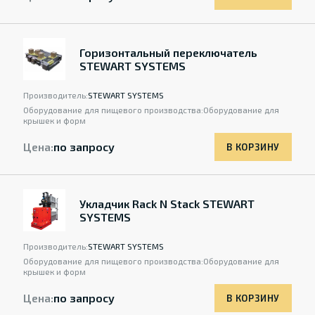
Горизонтальный переключатель
STEWART SYSTEMS
Производитель:
STEWART SYSTEMS
Оборудование для пищевого производства:
Оборудование для
крышек и форм
Цена:
по запросу
В КОРЗИНУ
Укладчик Rack N Stack STEWART
SYSTEMS
Производитель:
STEWART SYSTEMS
Оборудование для пищевого производства:
Оборудование для
крышек и форм
Цена:
по запросу
В КОРЗИНУ