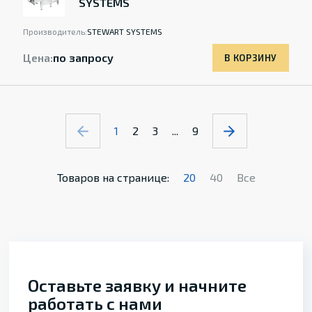
SYSTEMS
Производитель:
STEWART SYSTEMS
Цена:
по запросу
В КОРЗИНУ
1
2
3
...
9
Товаров на странице:
20
40
Все
Оставьте заявку и начните
работать с нами