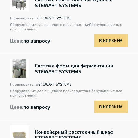
STEWART SYSTEMS
Производитель:
STEWART SYSTEMS
Оборудование для пищевого производства:
Оборудование для
приготовления
Цена:
по запросу
В КОРЗИНУ
Система форм для ферментации
STEWART SYSTEMS
Производитель:
STEWART SYSTEMS
Оборудование для пищевого производства:
Оборудование для
приготовления
Цена:
по запросу
В КОРЗИНУ
Конвейерный расстоечный шкаф
STEWART SYSTEMS