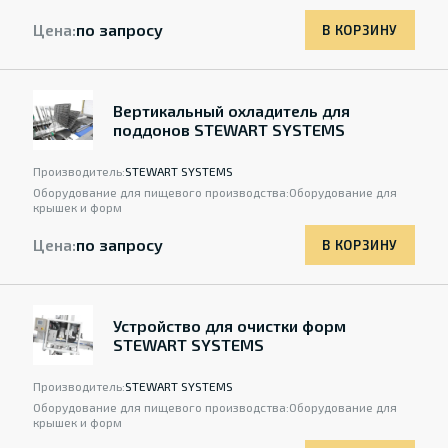
Цена:
по запросу
В КОРЗИНУ
Вертикальный охладитель для
поддонов STEWART SYSTEMS
Производитель:
STEWART SYSTEMS
Оборудование для пищевого производства:
Оборудование для
крышек и форм
Цена:
по запросу
В КОРЗИНУ
Устройство для очистки форм
STEWART SYSTEMS
Производитель:
STEWART SYSTEMS
Оборудование для пищевого производства:
Оборудование для
крышек и форм