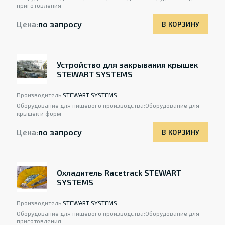
приготовления
Цена:
по запросу
В КОРЗИНУ
Устройство для закрывания крышек
STEWART SYSTEMS
Производитель:
STEWART SYSTEMS
Оборудование для пищевого производства:
Оборудование для
крышек и форм
Цена:
по запросу
В КОРЗИНУ
Охладитель Racetrack STEWART
SYSTEMS
Производитель:
STEWART SYSTEMS
Оборудование для пищевого производства:
Оборудование для
приготовления