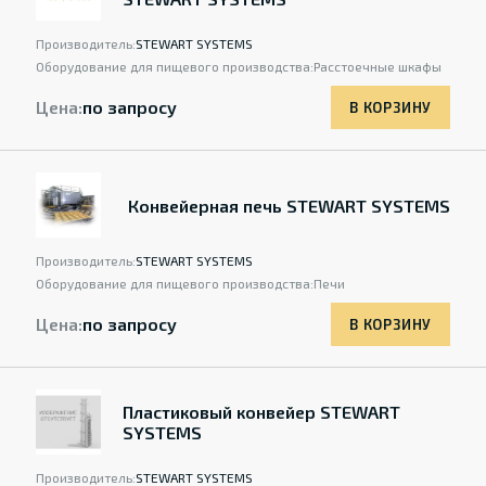
Производитель:
STEWART SYSTEMS
Оборудование для пищевого производства:
Расстоечные шкафы
Цена:
по запросу
В КОРЗИНУ
Конвейерная печь STEWART SYSTEMS
Производитель:
STEWART SYSTEMS
Оборудование для пищевого производства:
Печи
Цена:
по запросу
В КОРЗИНУ
Пластиковый конвейер STEWART
SYSTEMS
Производитель:
STEWART SYSTEMS